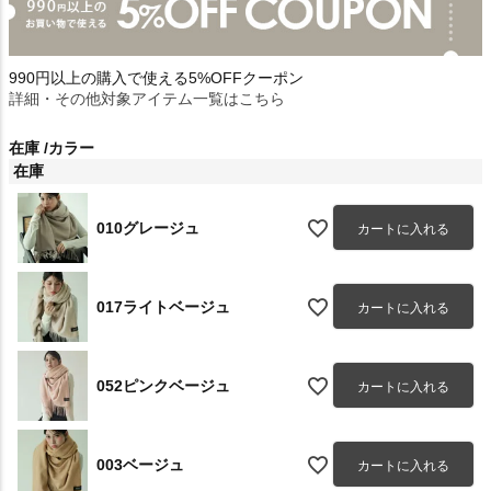
990円以上の購入で使える5%OFFクーポン
詳細・その他対象アイテム一覧はこちら
在庫
カラー
在庫
010グレージュ
カートに入れる
017ライトベージュ
カートに入れる
052ピンクベージュ
カートに入れる
003ベージュ
カートに入れる