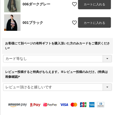
006ダークグレー
カートに入れる
001ブラック
カートに入れる
お客様にて別ページの有料ギフトを購入頂いた方のみカードをご選択くださ
い
(
必
須
)
レビュー投稿すると特典がもらえます。※レビュー投稿のみだけ。(特典は
画像確認)
(
必
須
)