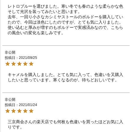
レトロブルーを選びました。寒い冬でも春のような柔らかな色
そして光沢を装ってみたいと思います。

去年、一回り小さなカシミヤストールのボルドーを購入してい
たので、今回は淡色にしたのですが、とても気に入りました。
使い込むと厚みが増すのもボルドーで実感済みなので、こちら
の風合いの変化も楽しみです。
非公開
投稿日
2021/09/25
キャメルを購入しました。とても気に入って、色違いを又購入
したいと思っています。寒くなるのが、待ちどおしいです。
非公開
投稿日
2021/01/24
三京商会さんの楽天店でも何枚も色違いを買ったほどお気に入
りです。