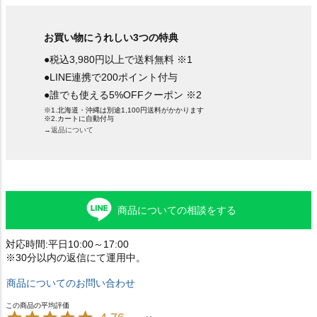
お買い物にうれしい3つの特典
●税込3,980円以上で送料無料 ※1
●LINE連携で200ポイント付与
●誰でも使える5%OFFクーポン ※2
※1.北海道・沖縄は別途1,100円送料がかかります
※2.カートに自動付与
→返品について
商品についての相談をする
対応時間:平日10:00～17:00
※30分以内の返信にて運用中。
商品についてのお問い合わせ