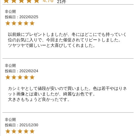
4.76
21
非公開
投稿日
2022/02/25
以前娘にプレゼントしましたが、冬にはどこにでも持っていく
位のお気に入りで、今回また催促されてリピートしました。

非公開
投稿日
2022/02/24
カシミヤとして値段が安いので買いました。色は若干やはりネ
ット画像とは違いましたが、綺麗なお色です。

大きさもちょうど良かったです。
非公開
投稿日
2021/12/30