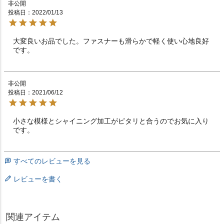
非公開
投稿日
2022/01/13
大変良いお品でした。ファスナーも滑らかで軽く使い心地良好
です。
非公開
投稿日
2021/06/12
小さな模様とシャイニング加工がピタリと合うのでお気に入り
です。
すべてのレビューを見る
レビューを書く
関連アイテム