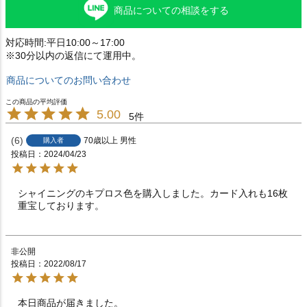
商品についての相談をする
対応時間:平日10:00～17:00
※30分以内の返信にて運用中。
商品についてのお問い合わせ
5.00
5
6
70歳以上
男性
購入者
投稿日
2024/04/23
シャイニングのキプロス色を購入しました。カード入れも16枚
重宝しております。
非公開
投稿日
2022/08/17
本日商品が届きました。
