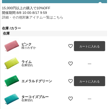
15,000円以上の購入で10%OFF
開催期間:8/8 10:00-8/17 9:59
詳細・その他対象アイテム一覧はこちら
在庫
カラー
在庫
ピンク
カートに入れる
残りわずか
ライム
—
在庫切れ
エメラルドグリーン
カートに入れる
ターコイズブルー
—
在庫切れ