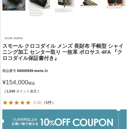
exotic leather
スモール クロコダイル メンズ 長財布 手帳型 シャイ
ニング加工 センター取り 一枚革 ポロサス 4FA 『ク
ロコダイル保証書付き』
商品番号
06000949-mens-1r
¥
154,000
税込
[
1,540
ポイント進呈 ]
5.00
（5件）