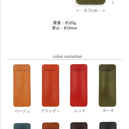
重量：約20g
厚み：約3mm