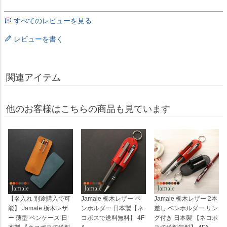
すべてのレビューを見る
レビューを書く
関連アイテム
他のお客様はこちらの商品も見ています
【名入れ 別途購入で可
Jamale 栃木レザー ペ
Jamale 栃木レザー 2本
能】 Jamale 栃木レザ
ンホルダー 日本製【ネ
差し ペンホルダー リン
ー 薄型 ペンケース 日
コポスで送料無料】 4F
グ付き 日本製 【ネコポ