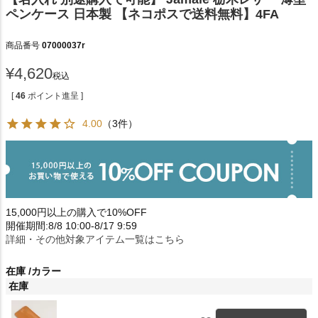
ペンケース 日本製 【ネコポスで送料無料】4FA
商品番号
07000037r
¥
4,620
税込
[
46
ポイント進呈 ]
4.00
（3件）
15,000円以上の購入で10%OFF
開催期間:8/8 10:00-8/17 9:59
詳細・その他対象アイテム一覧はこちら
在庫
カラー
在庫