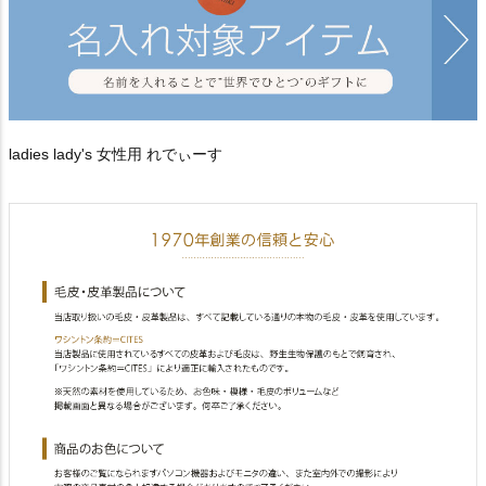
ladies lady's 女性用 れでぃーす