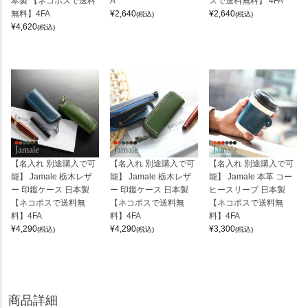
本製 【ネコポスで送料
A
スで送料無料】 4FA
無料】4FA
¥
2,640
¥
2,640
(税込)
(税込)
¥
4,620
(税込)
【名入れ 別途購入で可
【名入れ 別途購入で可
【名入れ 別途購入で可
能】 Jamale 栃木レザ
能】 Jamale 栃木レザ
能】 Jamale 本革 コー
ー 印鑑ケース 日本製
ー 印鑑ケース 日本製
ヒースリーブ 日本製
【ネコポスで送料無
【ネコポスで送料無
【ネコポスで送料無
料】4FA
料】4FA
料】4FA
¥
4,290
¥
4,290
¥
3,300
(税込)
(税込)
(税込)
商品詳細