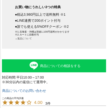
お買い物にうれしい3つの特典
●税込3,980円以上で送料無料 ※1
●LINE連携で200ポイント付与
●誰でも使える5%OFFクーポン ※2
※1.北海道・沖縄は別途1,100円送料がかかります
※2.カートに自動付与
→返品について
商品についての相談をする
対応時間:平日10:00～17:00
※30分以内の返信にて運用中。
商品についてのお問い合わせ
4.00
3