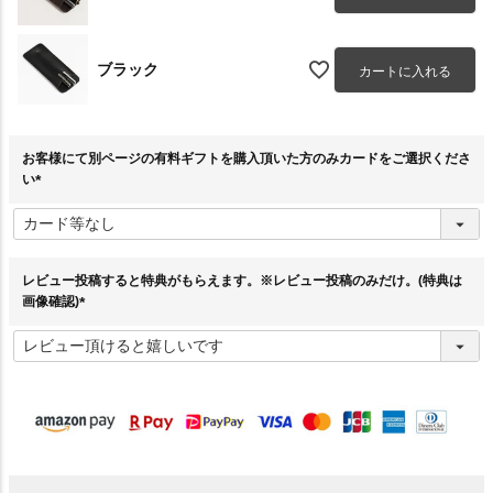
ブラック
カートに入れる
お客様にて別ページの有料ギフトを購入頂いた方のみカードをご選択くださ
い
(
必
須
)
レビュー投稿すると特典がもらえます。※レビュー投稿のみだけ。(特典は
画像確認)
(
必
須
)