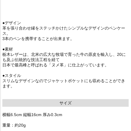
●デザイン
革を張り合わせ縁をステッチかけたシンプルなデザインのペンケー
ス。
3本のペンを携帯することが出来ます。
●素材
栃木レザーは、北米の広大な牧場で育った牛の原皮を輸入し、20に
も及ぶ伝統的な技法工程を経て
日本で最高峰と呼ばれる「ヌメ革」に仕上がっています。
●スタイル
スリムなデザインなのでジャケットポケットにも収めることができ
ます。
サイズ
横幅6.5cm 縦幅16cm 厚み0.3cm
重量：約20g