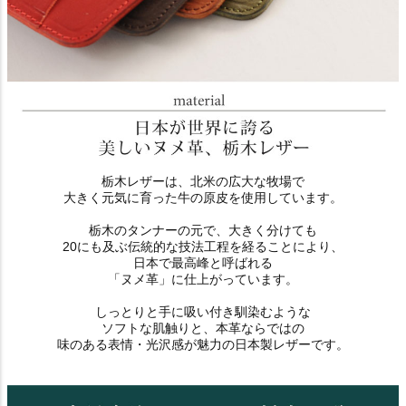
栃木レザーは、北米の広大な牧場で
大きく元気に育った牛の原皮を使用しています。
栃木のタンナーの元で、大きく分けても
20にも及ぶ伝統的な技法工程を経ることにより、
日本で最高峰と呼ばれる
「ヌメ革」に仕上がっています。
しっとりと手に吸い付き馴染むような
ソフトな肌触りと、本革ならではの
味のある表情・光沢感が魅力の日本製レザーです。