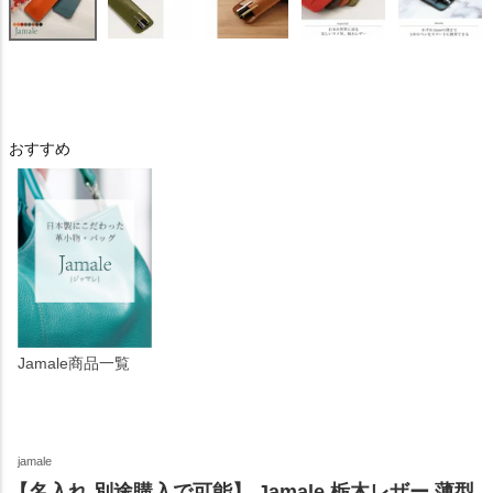
おすすめ
Jamale商品一覧
jamale
【名入れ 別途購入で可能】 Jamale 栃木レザー 薄型