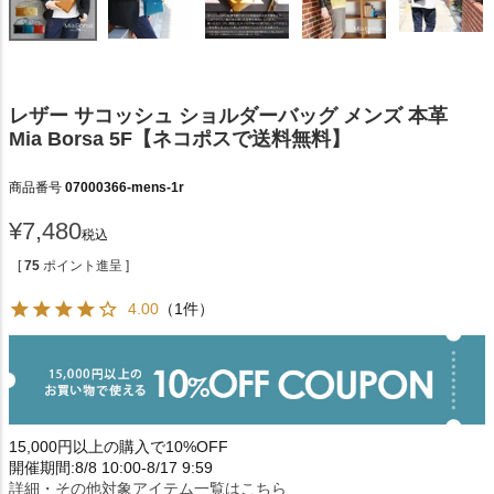
レザー サコッシュ ショルダーバッグ メンズ 本革
Mia Borsa 5F【ネコポスで送料無料】
商品番号
07000366-mens-1r
¥
7,480
税込
[
75
ポイント進呈 ]
4.00
（1件）
15,000円以上の購入で10%OFF
開催期間:8/8 10:00-8/17 9:59
詳細・その他対象アイテム一覧はこちら