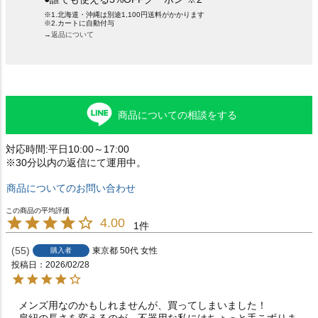
※1.北海道・沖縄は別途1,100円送料がかかります
※2.カートに自動付与
→返品について
商品についての相談をする
対応時間:平日10:00～17:00
※30分以内の返信にて運用中。
商品についてのお問い合わせ
4.00
1
55
東京都
50代
女性
購入者
投稿日
2026/02/28
メンズ用なのかもしれませんが、買ってしまいました！

肩紐の長さを変えるのが、不器用な私にはちょっと手こずりま