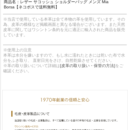
商品名：レザー サコッシュ ショルダーバッグ メンズ Mia
Borsa【ネコポスで送料無料】
※当店で使用している本革は全て本物の革を使用しています。その
為、皮革の模様など掲載画面と異なる場合がございます。また天然
皮革に関してはワシントン条約を元に適正に輸入された商品を販売
しています。
※使用上の注意
本革は水分を嫌いますので、もし水に濡れたときには乾いた布で水
分をふき取り、 直射日光をさけ、自然乾燥させてください。
※革の取り扱いについて詳細は
[皮革の取り扱い・保管の方法]
をご
確認ください。