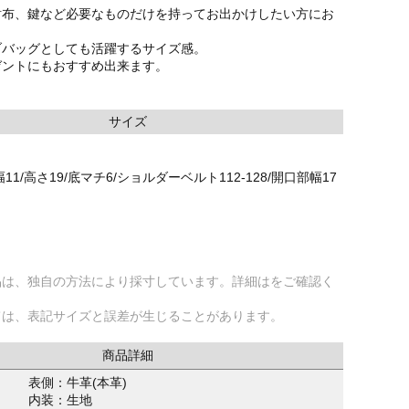
財布、鍵など必要なものだけを持ってお出かけしたい方にお
ブバッグとしても活躍するサイズ感。
ゼントにもおすすめ出来ます。
サイズ
11/高さ19/底マチ6/ショルダーベルト112-128/開口部幅17
品は、独自の方法により採寸しています。詳細はをご確認く
ては、表記サイズと誤差が生じることがあります。
商品詳細
表側：牛革(本革)
内装：生地