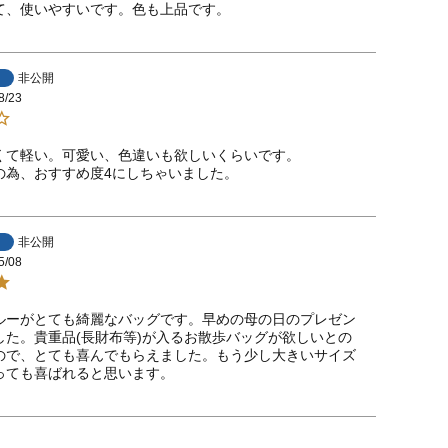
て、使いやすいです。色も上品です。
非公開
8/23
くて軽い。可愛い、色違いも欲しいくらいです。

の為、おすすめ度4にしちゃいました。
非公開
5/08
ルーがとても綺麗なバッグです。早めの母の日のプレゼン
した。貴重品(長財布等)が入るお散歩バッグが欲しいとの
ので、とても喜んでもらえました。もう少し大きいサイズ
っても喜ばれると思います。