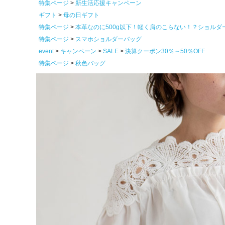
特集ページ
新生活応援キャンペーン
ギフト
母の日ギフト
特集ページ
本革なのに500g以下！軽く肩のこらない！？ショルダ
特集ページ
スマホショルダーバッグ
event
キャンペーン
SALE
決算クーポン30％～50％OFF
特集ページ
秋色バッグ