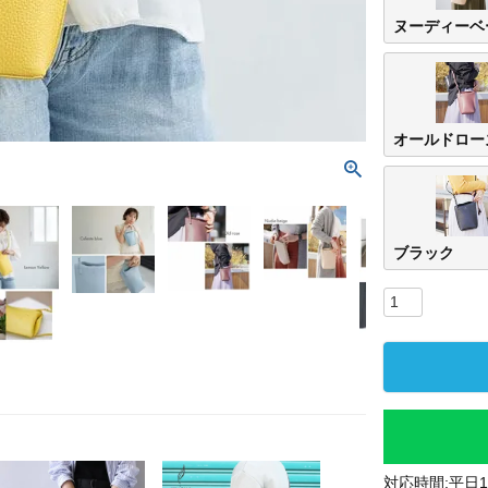
ヌーディーベ
オールドロー
ブラック
対応時間:平日10