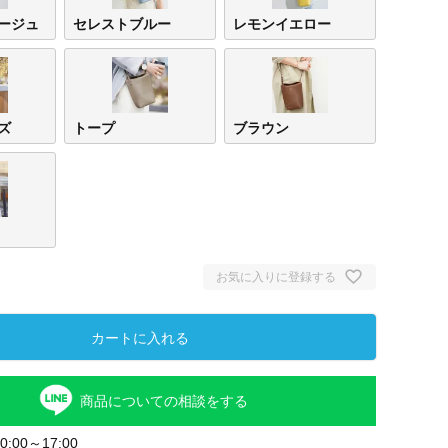
ージュ
セレストブルー
レモンイエロー
ズ
トープ
ブラウン
お気に入りに登録する
カートに入れる
商品についての相談をする
:00～17:00