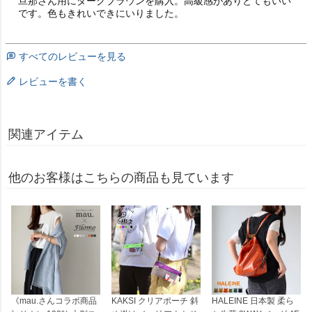
旦那さん用にダークブラウンを購入。高級感がありとてもいい
です。色もきれいできにいりました。
すべてのレビューを見る
レビューを書く
関連アイテム
他のお客様はこちらの商品も見ています
《mau.さんコラボ商品
KAKSI クリアポーチ 斜
HALEINE 日本製 柔ら