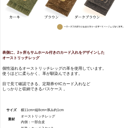
表側に、2ヶ所もサムホール付きのカード入れをデザインした
オーストリッチレッグ
個性溢れるオーストリッチレッグの革を使用しています。
使うほどに柔らかく、革が馴染んできます。
目で見て確認できる、定期券やICカード入れなど
しっかりと収納できるパスケース 。
サイズ
横11cm×縦8cm×厚み約1cm
オーストリッチレッグ
素材
内側：一部合皮