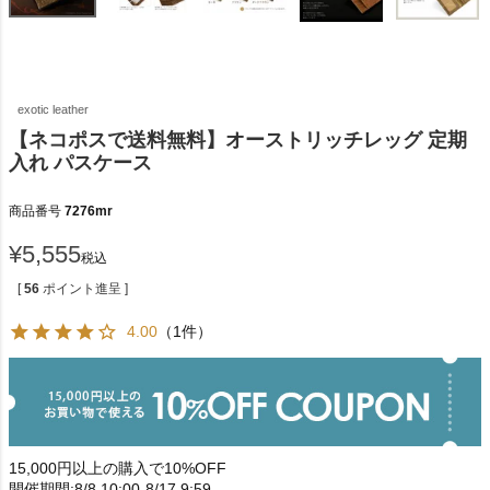
exotic leather
【ネコポスで送料無料】オーストリッチレッグ 定期
入れ パスケース
商品番号
7276mr
¥
5,555
税込
[
56
ポイント進呈 ]
4.00
（1件）
15,000円以上の購入で10%OFF
開催期間:8/8 10:00-8/17 9:59