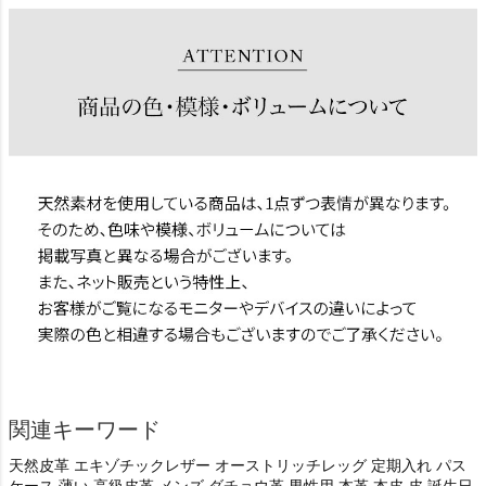
関連キーワード
天然皮革 エキゾチックレザー オーストリッチレッグ 定期入れ パス
ケース 薄い 高級皮革 メンズ ダチョウ革 男性用 本革 本皮 皮 誕生日