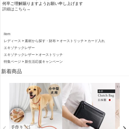
何卒ご理解賜りますようお願い申し上げます
詳細はこちら→
item
レディース
素材から探す・財布
オーストリッチ
カード入れ
エキゾチックレザー
エキゾチックレザー
オーストリッチ
特集ページ
新生活応援キャンペーン
新着商品