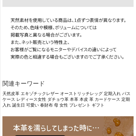
関連キーワード
天然皮革 エキゾチックレザー オーストリッチレッグ 定期入れ パス
ケース レディース女性 ダチョウ革 本革 本皮 革 カードケース 定期
入れ 誕生日 可愛い 春財布 母 女性 プレゼント ギフト