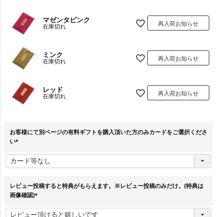
マゼンタピンク
再入荷お知らせ
在庫切れ
ミンク
再入荷お知らせ
在庫切れ
レッド
再入荷お知らせ
在庫切れ
お客様にて別ページの有料ギフトを購入頂いた方のみカードをご選択くださ
い
(
必
須
)
レビュー投稿すると特典がもらえます。※レビュー投稿のみだけ。(特典は
画像確認)
(
必