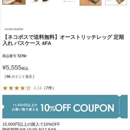
exotic leather
【ネコポスで送料無料】オーストリッチレッグ 定期
入れ パスケース 4FA
商品番号
7276r
¥
5,555
税込
[
56
ポイント進呈 ]
4.14
（7件）
15,000円以上の購入で10%OFF
開催期間:8/8 10:00-8/17 9:59