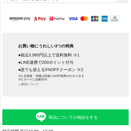
須
)
お買い物にうれしい3つの特典
●税込3,980円以上で送料無料 ※1
●LINE連携で200ポイント付与
●誰でも使える5%OFFクーポン ※2
※1.北海道・沖縄は別途1,100円送料がかかります
※2.カートに自動付与
→返品について
商品についての相談をする