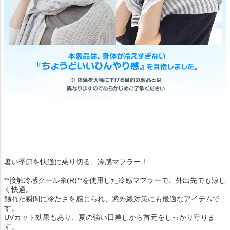
暑い季節を快適に乗り切る、冷感マフラー！
**接触冷感クール糸(R)**を使用した冷感マフラーで、外出先でも涼し
く快適。
触れた瞬間に冷たさを感じられ、紫外線対策にも最適なアイテムで
す。
UVカット効果もあり、夏の強い日差しから首元をしっかり守りま
す。