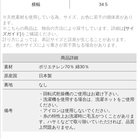
横幅
34.5
※天然素材を使用している為、サイズ、お色に若干の個体差があり
ます。
※こちらの商品は、独自の方法により採寸しています。詳細は
[サイ
ズガイド]
をご確認ください。
計り方によっては、表記サイズと誤差が生じることがあります。
また、色やサイズにより重さが若干異なる場合があります。
商品詳細
素材
ポリエチレン70％ 綿30％
原産国
日本製
裏地
なし
・回転式乾燥機のご使用はお避け下さい。
・洗濯機を使用する場合は、洗濯ネットをご使用
ください。
備考
・アイロンは使用しないでください。
・糸の特性上お洗濯時に毛玉がつくことがありま
す。ハサミなどで取り除いていただければ、品質
上問題ありません。