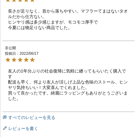
長さが足りなく、首から落ちやすい。マフラーてまはないタオ
ルだから仕方ない。

ヒンヤリ感は多少感じますが、モコモコ厚手で

今夏には物足りない商品でした。
非公開
投稿日
2022/06/17
友人の1年分ぶりの社会復帰に気軽に纏ってもらいたく購入で
す

配送も早く、何より友人が涼しげ上品な色味のストール、ヒン
ヤリ気持ちいい！大変喜んでくれました。

買って良かったです。綺麗にラッピングもありがとうございま
した。
すべてのレビューを見る
レビューを書く