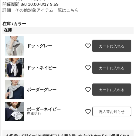
開催期間:8/8 10:00-8/17 9:59
詳細・その他対象アイテム一覧はこちら
在庫
カラー
在庫
ドットグレー
カートに入れる
ドットネイビー
カートに入れる
ボーダーグレー
カートに入れる
ボーダーネイビー
再入荷お知らせ
在庫切れ
お客様にて別ページの有料ギフトを購入頂いた方のみカードをご選択くださ