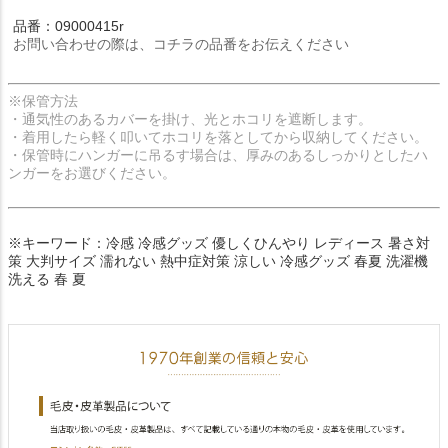
品番：09000415r
お問い合わせの際は、コチラの品番をお伝えください
※保管方法
・通気性のあるカバーを掛け、光とホコリを遮断します。
・着用したら軽く叩いてホコリを落としてから収納してください。
・保管時にハンガーに吊るす場合は、厚みのあるしっかりとしたハ
ンガーをお選びください。
※キーワード：冷感 冷感グッズ 優しくひんやり レディース 暑さ対
策 大判サイズ 濡れない 熱中症対策 涼しい 冷感グッズ 春夏 洗濯機
洗える 春 夏