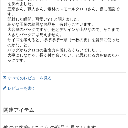
を決めました。

三京さん、職人さん、素材のスモールクロコさん、皆に感謝で
す。

開封した瞬間、可愛い?！と悶えました。

細かな玉腑の綺麗なお品を、有難うございます。

大容量のバッグですが、色とデザインが上品なので、そこまで
大きなバッグには見えません。

サイズを考えると、ほぼほぼ一頭（一枚の皮）を贅沢に使った
のかな、と。

バッグからクロコの生命力を感じるくらいでした。。

大事にしなきゃ、長く付き合いたい、と思わせる力を秘めたバ
ッグです。
すべてのレビューを見る
レビューを書く
関連アイテム
他のお客様はこちらの商品も見ています