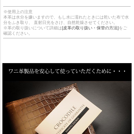
※使用上の注意
本革は水分を嫌いますので、もし水に濡れたときには乾いた布で水
分をふき取り、 直射日光をさけ、自然乾燥させてください。
※革の取り扱いについて詳細は
[皮革の取り扱い・保管の方法]
をご
確認ください。