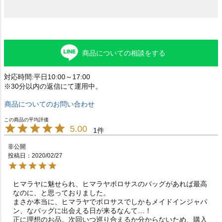
商品についての相談をする
対応時間:平日10:00～17:00
※30分以内の返信にて運用中。
商品についてのお問い合わせ
5.00
1
非公開
投稿日
2020/02/27
ヒマラヤに魅せられ、ヒマラヤポロサスのバッグがあれば最高
なのに、と思っておりました。

まさか本当に、ヒマラヤでポロサスでしかもメイドインジャパ
ン、なバッグに出会える日が来るなんて…！

正に理想のお品。次回いつ巡り合えるか分からないため、購入