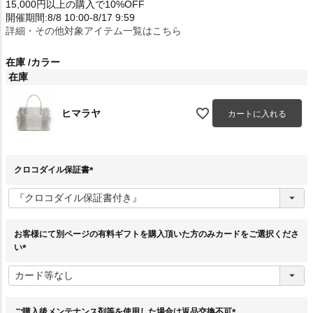
15,000円以上の購入で10%OFF
開催期間:8/8 10:00-8/17 9:59
詳細・その他対象アイテム一覧はこちら
在庫
カラー
在庫
ヒマラヤ
カートに入れる
クロコダイル保証書
(
必
須
)
お客様にて別ページの有料ギフトを購入頂いた方のみカードをご選択くださ
い
(
必
須
)
ご購入後メンテナンス剤等を使用した場合は返品交換不可