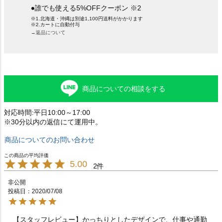
●誰でも使える5%OFFクーポン ※2
※1.北海道・沖縄は別途1,100円送料がかかります
※2.カートに自動付与
→返品について
商品についての相談をする
対応時間:平日10:00～17:00
※30分以内の返信にて運用中。
商品についてのお問い合わせ
5.00
2
非公開
投稿日
2020/07/08
【スタッフレビュー】かっちりとしたデザインで、仕事や通勤