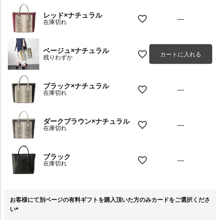
レッド×ナチュラル
—
在庫切れ
ベージュ×ナチュラル
カートに入れる
残りわずか
ブラック×ナチュラル
—
在庫切れ
ダークブラウン×ナチュラル
—
在庫切れ
ブラック
—
在庫切れ
お客様にて別ページの有料ギフトを購入頂いた方のみカードをご選択くださ
い
(