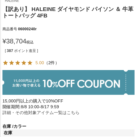
HALEINE
【訳あり】 HALEINE ダイヤモンド パイソン ＆ 牛革
トートバッグ 4FB
商品番号
06000240r
¥
38,704
税込
[
387
ポイント進呈 ]
5.00
（2件）
15,000円以上の購入で10%OFF
開催期間:8/8 10:00-8/17 9:59
詳細・その他対象アイテム一覧はこちら
在庫
カラー
在庫