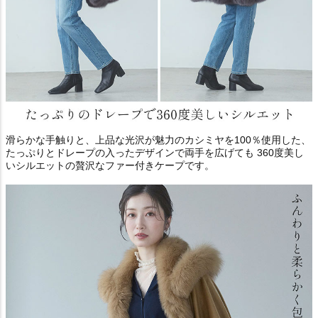
滑らかな手触りと、上品な光沢が魅力のカシミヤを100％使用した、
たっぷりとドレープの入ったデザインで両手を広げても 360度美し
いシルエットの贅沢なファー付きケープです。