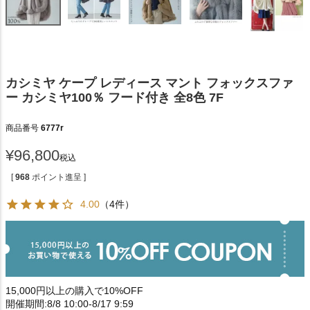
カシミヤ ケープ レディース マント フォックスファ
ー カシミヤ100％ フード付き 全8色 7F
商品番号
6777r
¥
96,800
税込
[
968
ポイント進呈 ]
4.00
（4件）
15,000円以上の購入で10%OFF
開催期間:8/8 10:00-8/17 9:59