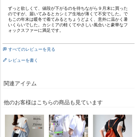
ずっと欲しくて、値段が下がるのを待ちながら９月末に買った
のですが、届いてみるとカシミア生地が薄くて不安でした。で
もこの年末は暖冬で着てみるとちょうどよく、意外に温かく暑
いくらいでした。カシミアの軽くてやさしい風合いと豪華なフ
ォックスファーに満足です。
すべてのレビューを見る
レビューを書く
関連アイテム
他のお客様はこちらの商品も見ています