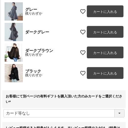
グレー
カートに入れる
残りわずか
ダークグレー
カートに入れる
ダークブラウン
カートに入れる
残りわずか
ブラック
カートに入れる
残りわずか
お客様にて別ページの有料ギフトを購入頂いた方のみカードをご選択くださ
い
(
必
須
)
レビュー投稿すると特典がもらえます。※レビュー投稿のみだけ。(特典は