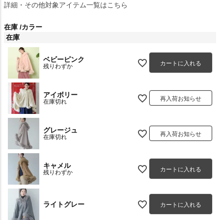
詳細・その他対象アイテム一覧はこちら
在庫
カラー
在庫
ベビーピンク
カートに入れる
残りわずか
アイボリー
再入荷お知らせ
在庫切れ
グレージュ
再入荷お知らせ
在庫切れ
キャメル
カートに入れる
残りわずか
ライトグレー
カートに入れる