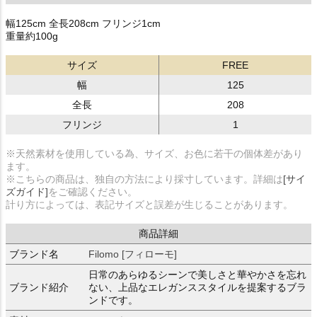
幅125cm 全長208cm フリンジ1cm
重量約100g
サイズ
FREE
幅
125
全長
208
フリンジ
1
※天然素材を使用している為、サイズ、お色に若干の個体差があり
ます。
※こちらの商品は、独自の方法により採寸しています。詳細は
[サイ
ズガイド]
をご確認ください。
計り方によっては、表記サイズと誤差が生じることがあります。
商品詳細
ブランド名
Filomo [フィローモ]
日常のあらゆるシーンで美しさと華やかさを忘れ
ブランド紹介
ない、上品なエレガンススタイルを提案するブラ
ンドです。