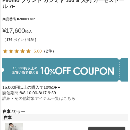
Filomo プリント カシミヤ 100％ 大判 ガーゼストー
ル 7F
商品番号
02000138r
¥
17,600
税込
[
176
ポイント進呈 ]
5.00
（2件）
15,000円以上の購入で10%OFF
開催期間:8/8 10:00-8/17 9:59
詳細・その他対象アイテム一覧はこちら
在庫
カラー
在庫