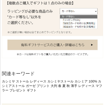
関連キーワード
カシミヤ ストール レディース カシミヤストール カシミア 100% カ
シミアストール ガーゼ プリント 大判 春 夏 秋 薄手 レディース マフ
ラー プレゼント ギフト