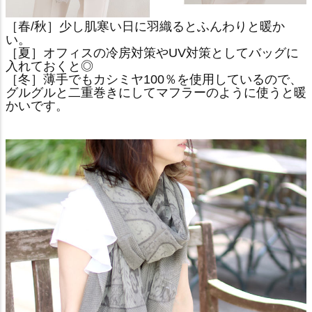
［春/秋］少し肌寒い日に羽織るとふんわりと暖か
い。
［夏］オフィスの冷房対策やUV対策としてバッグに
入れておくと◎
［冬］薄手でもカシミヤ100％を使用しているので、
グルグルと二重巻きにしてマフラーのように使うと暖
かいです。