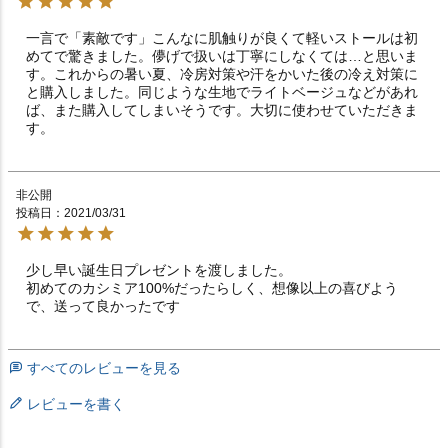
一言で「素敵です」こんなに肌触りが良くて軽いストールは初
めてで驚きました。儚げで扱いは丁寧にしなくては…と思いま
す。これからの暑い夏、冷房対策や汗をかいた後の冷え対策に
と購入しました。同じような生地でライトベージュなどがあれ
ば、また購入してしまいそうです。大切に使わせていただきま
す。
非公開
投稿日
2021/03/31
少し早い誕生日プレゼントを渡しました。

初めてのカシミア100%だったらしく、想像以上の喜びよう
で、送って良かったです
すべてのレビューを見る
レビューを書く