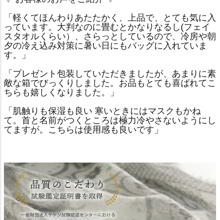
「軽くてほんわりあたたかく、上品で、とても気に入
っています。大判なのに畳むとかなりなるし(フェイ
スタオルくらい）、さらっとしているので、冷房や朝
夕の冷え込み対策に暑い日にもバッグに入れていま
す。」
「プレゼント包装していただきましたが、あまりに素
敵な箱でびっくりしました。お品もとても喜ばれてこ
ちらも嬉しくなりました。」
「肌触りも保湿も良い 寒いときにはマスクもかね
て。首と名前がつくところは極力冷やさないようにし
てますが。こちらは使用感も良いです」