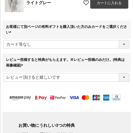
ライトグレー
カートに入れる
お客様にて別ページの有料ギフトを購入頂いた方のみカードをご選択くださ
い
(
必
須
)
レビュー投稿すると特典がもらえます。※レビュー投稿のみだけ。(特典は
画像確認)
(
必
須
)
お買い物にうれしい3つの特典