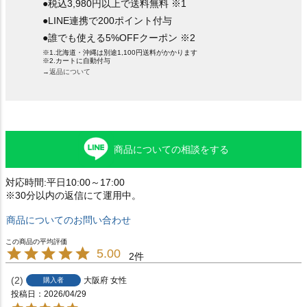
●税込3,980円以上で送料無料 ※1
●LINE連携で200ポイント付与
●誰でも使える5%OFFクーポン ※2
※1.北海道・沖縄は別途1,100円送料がかかります
※2.カートに自動付与
→返品について
商品についての相談をする
対応時間:平日10:00～17:00
※30分以内の返信にて運用中。
商品についてのお問い合わせ
5.00
2
2
大阪府
女性
購入者
投稿日
2026/04/29