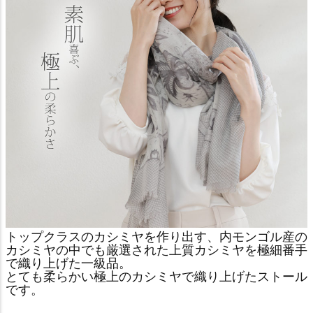
トップクラスのカシミヤを作り出す、内モンゴル産の
カシミヤの中でも厳選された上質カシミヤを極細番手
で織り上げた一級品。
とても柔らかい極上のカシミヤで織り上げたストール
です。