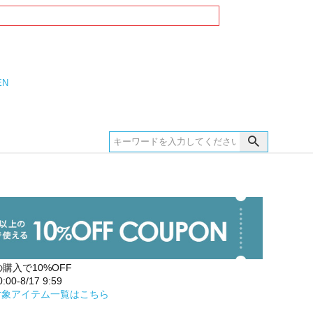
EN
の購入で10%OFF
00-8/17 9:59
対象アイテム一覧はこちら