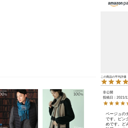
非公開
投稿日
2021/1
ベージュの
です。ピン
めです。ど