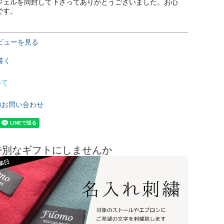
ジェルを同封して下さってありがとうございました。お心
です。
ビューを見る
書く
いて
のお問い合わせ
特別なギフトにしませんか