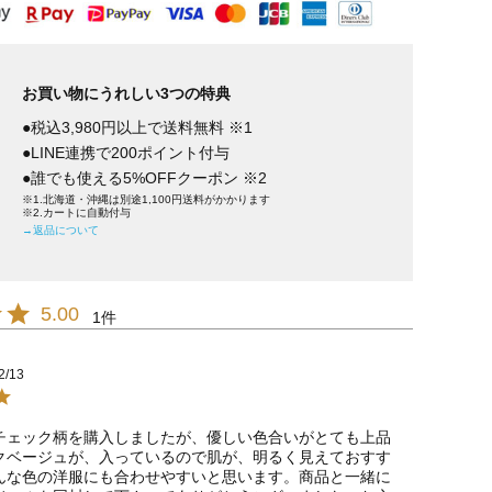
お買い物にうれしい3つの特典
●税込3,980円以上で送料無料 ※1
●LINE連携で200ポイント付与
●誰でも使える5%OFFクーポン ※2
※1.北海道・沖縄は別途1,100円送料がかかります
※2.カートに自動付与
→返品について
5.00
1
2/13
チェック柄を購入しましたが、優しい色合いがとても上品
クベージュが、入っているので肌が、明るく見えておすす
んな色の洋服にも合わせやすいと思います。商品と一緒に