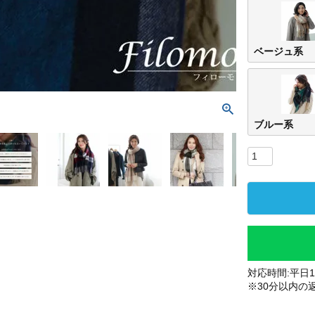
ベージュ系
ブルー系
対応時間:平日10
※30分以内の