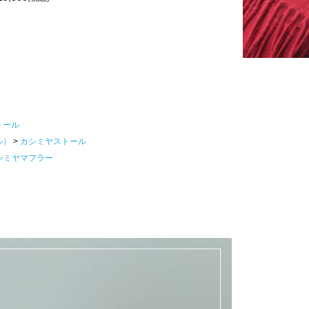
トール
ル）
カシミヤストール
シミヤマフラー