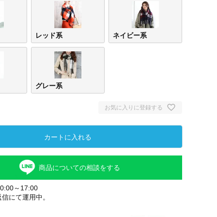
レッド系
ネイビー系
グレー系
お気に入りに登録する
カートに入れる
商品についての相談をする
:00～17:00
返信にて運用中。