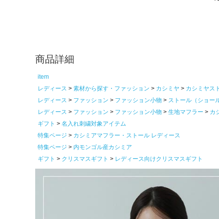
商品詳細
item
レディース
素材から探す・ファッション
カシミヤ
カシミヤス
レディース
ファッション
ファッション小物
ストール（ショー
レディース
ファッション
ファッション小物
生地マフラー
カ
ギフト
名入れ刺繍対象アイテム
特集ページ
カシミアマフラー・ストール レディース
特集ページ
内モンゴル産カシミア
ギフト
クリスマスギフト
レディース向けクリスマスギフト