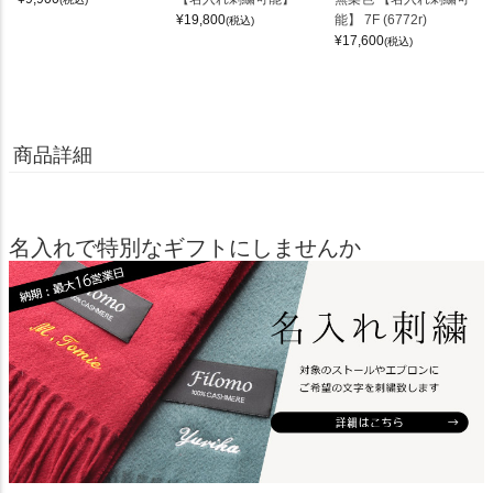
¥
19,800
能】 7F (6772r)
(税込)
¥
17,600
(税込)
商品詳細
名入れで特別なギフトにしませんか