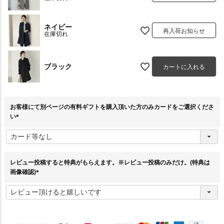
ネイビー
再入荷お知らせ
在庫切れ
ブラック
カートに入れる
お客様にて別ページの有料ギフトを購入頂いた方のみカードをご選択くださ
い
(
必
須
)
レビュー投稿すると特典がもらえます。※レビュー投稿のみだけ。(特典は
画像確認)
(
必
須
)