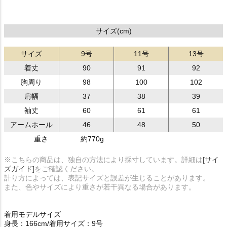
サイズ(cm)
サイズ
9号
11号
13号
着丈
90
91
92
胸周り
98
100
102
肩幅
37
38
39
袖丈
60
61
61
アームホール
46
48
50
重さ
約770g
※こちらの商品は、独自の方法により採寸しています。詳細は
[サイ
ズガイド]
をご確認ください。
計り方によっては、表記サイズと誤差が生じることがあります。
また、色やサイズにより重さが若干異なる場合があります。
着用モデルサイズ
身長：166cm/着用サイズ：9号