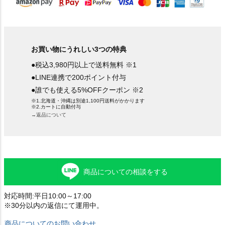
お買い物にうれしい3つの特典
●税込3,980円以上で送料無料 ※1
●LINE連携で200ポイント付与
●誰でも使える5%OFFクーポン ※2
※1.北海道・沖縄は別途1,100円送料がかかります
※2.カートに自動付与
→返品について
商品についての相談をする
対応時間:平日10:00～17:00
※30分以内の返信にて運用中。
商品についてのお問い合わせ