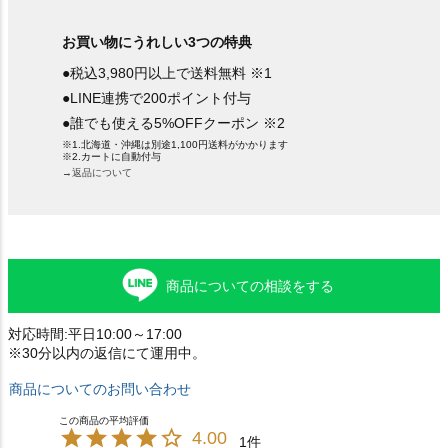
お買い物にうれしい3つの特典
●税込3,980円以上で送料無料 ※1
●LINE連携で200ポイント付与
●誰でも使える5%OFFクーポン ※2
※1.北海道・沖縄は別途1,100円送料がかかります
※2.カートに自動付与
→返品について
商品についての相談をする
対応時間:平日10:00～17:00
※30分以内の返信にて運用中。
商品についてのお問い合わせ
4.00
1