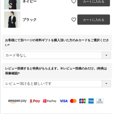
ネイビー
カートに入れる
ブラック
カートに入れる
お客様にて別ページの有料ギフトを購入頂いた方のみカードをご選択くださ
い
(
必
須
)
レビュー投稿すると特典がもらえます。※レビュー投稿のみだけ。(特典は
画像確認)
(
必
須
)