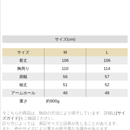
サイズ(cm)
サイズ
M
L
着丈
106
106
胸周り
110
114
肩幅
56
57
袖丈
51
52
アームホール
46
48
重さ
約900g
※こちらの商品は、独自の方法により採寸しています。詳細は
[サイ
ズガイド]
をご確認ください。
計り方によっては、表記サイズと誤差が生じることがあります。
また、色やサイズにより重さが若干異なる場合があります。