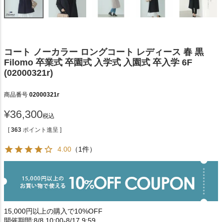
コート ノーカラー ロングコート レディース 春 黒
Filomo 卒業式 卒園式 入学式 入園式 卒入学 6F
(02000321r)
商品番号
02000321r
¥
36,300
税込
[
363
ポイント進呈 ]
4.00
（1件）
15,000円以上の購入で10%OFF
開催期間:8/8 10:00-8/17 9:59