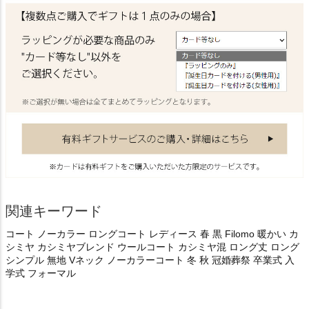
関連キーワード
コート ノーカラー ロングコート レディース 春 黒 Filomo 暖かい カ
シミヤ カシミヤブレンド ウールコート カシミヤ混 ロング丈 ロング
シンプル 無地 Vネック ノーカラーコート 冬 秋 冠婚葬祭 卒業式 入
学式 フォーマル