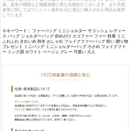
為、皮革の模様など掲載画面と異なる場合がございます。また天然
皮革に関してはワシントン条約を元に適正に輸入された商品を販売
しています。
※キーワード： ファーバッグ ミニショルダー サコッシュ レディー
ス バッグ ショルダーバッグ 斜めがけ エコファー ファー 軽量 ミニ
ふわふわ きれいめ 秋冬 おしゃれ フェイクファーバッグ 軽い 贈り物
プレゼント ミニバッグ ミニショルダーバッグ 小さめ フェイクファ
ー ミンク調 ホワイト ベージュ グレー 可愛い 大人