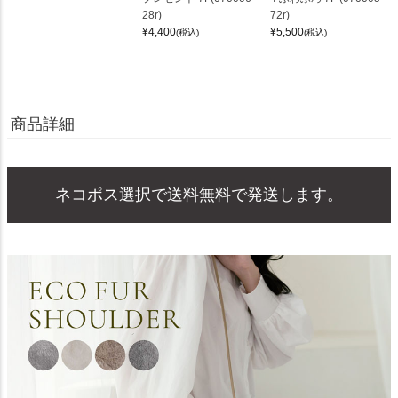
28r)
72r)
¥
4,400
¥
5,500
(税込)
(税込)
商品詳細
ネコポス選択で送料無料で発送します。