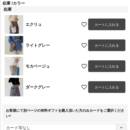
在庫
カラー
在庫
エクリュ
カートに入れる
ライトグレー
カートに入れる
モカベージュ
カートに入れる
ダークグレー
カートに入れる
お客様にて別ページの有料ギフトを購入頂いた方のみカードをご選択くださ
い
(
必