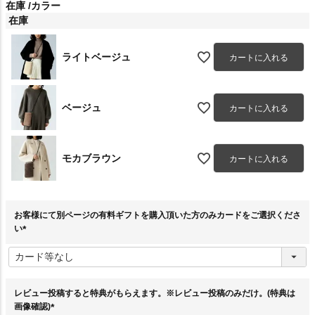
在庫
カラー
在庫
ライトベージュ
カートに入れる
ベージュ
カートに入れる
モカブラウン
カートに入れる
お客様にて別ページの有料ギフトを購入頂いた方のみカードをご選択くださ
い
(
必
須
)
レビュー投稿すると特典がもらえます。※レビュー投稿のみだけ。(特典は
画像確認)