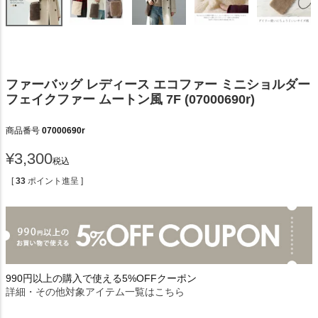
ファーバッグ レディース エコファー ミニショルダー
フェイクファー ムートン風 7F (07000690r)
商品番号
07000690r
¥
3,300
税込
[
33
ポイント進呈 ]
990円以上の購入で使える5%OFFクーポン
詳細・その他対象アイテム一覧はこちら