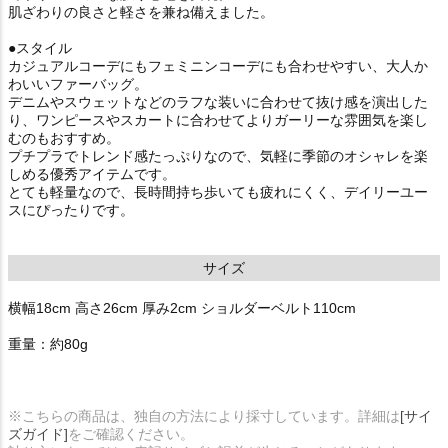
肌ざわりの良さと軽さを兼ね備えました。
●スタイル
カジュアルコーデにもフェミニンコーデにも合わせやすい、大人か
わいいファーバッグ。
デニムやスウェットなどのラフな装いに合わせて抜け感を演出した
り、ワンピースやスカートに合わせてよりガーリーな雰囲気を楽し
むのもおすすめ。
プチプラでトレンド感たっぷりなので、気軽に季節のオシャレを楽
しめる優秀アイテムです。
とても軽量なので、長時間持ち歩いても疲れにくく、デイリーユー
スにぴったりです。
サイズ
横幅18cm 高さ26cm 厚み2cm ショルダーベルト110cm
重量：約80g
※こちらの商品は、独自の方法により採寸しています。詳細は
[サイ
ズガイド]
をご確認ください。