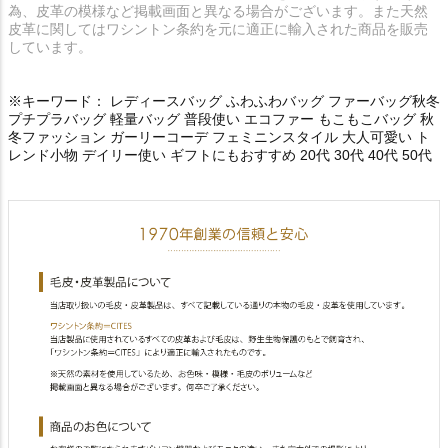
為、皮革の模様など掲載画面と異なる場合がございます。また天然
皮革に関してはワシントン条約を元に適正に輸入された商品を販売
しています。
※キーワード： レディースバッグ ふわふわバッグ ファーバッグ秋冬
プチプラバッグ 軽量バッグ 普段使い エコファー もこもこバッグ 秋
冬ファッション ガーリーコーデ フェミニンスタイル 大人可愛い ト
レンド小物 デイリー使い ギフトにもおすすめ 20代 30代 40代 50代