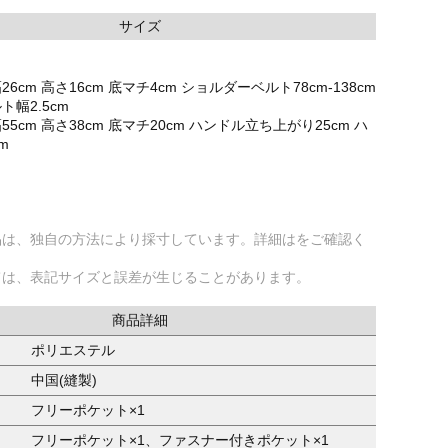
サイズ
6cm 高さ16cm 底マチ4cm ショルダーベルト78cm-138cm
幅2.5cm
5cm 高さ38cm 底マチ20cm ハンドル立ち上がり25cm ハ
m
品は、独自の方法により採寸しています。詳細はをご確認く
ては、表記サイズと誤差が生じることがあります。
商品詳細
ポリエステル
中国(縫製)
フリーポケット×1
フリーポケット×1、ファスナー付きポケット×1