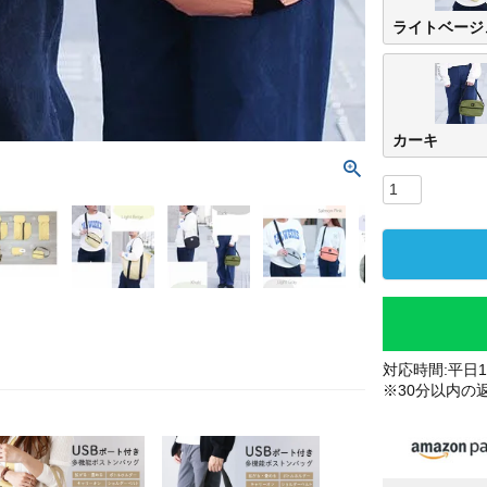
ライトベージ
カーキ
対応時間:平日10
※30分以内の