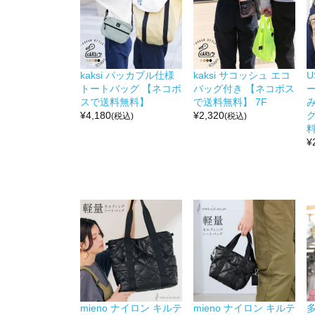
kaksi パッカブル仕様
kaksi サコッシュ エコ
U
トートバッグ 【ネコポ
バッグ付き 【ネコポス
スで送料無料】
で送料無料】 7F
¥
4,180
¥
2,320
(税込)
(税込)
料
¥
mieno ナイロン キルテ
mieno ナイロン キルテ