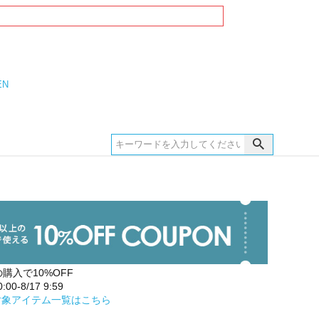
EN
の購入で10%OFF
00-8/17 9:59
対象アイテム一覧はこちら