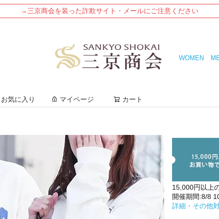
→三京商会を装った詐欺サイト・メールにご注意ください
WOMEN
M
検索
お気に入り
マイページ
カート
15,000円以上
開催期間:8/8 10:
詳細・その他