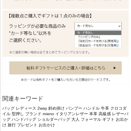
関連キーワード
バッグ レディース 2way 斜め掛け バンブー ハンドル 牛革 クロコダ
イル 型押し ブランド mieno イタリアンレザー 本革 高級感 レザーバ
ッグ ハンドバッグ ショルダーバッグ 大人 フォーマル ギフト お出か
け 旅行 プレゼント お出かけ