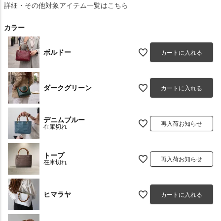
詳細・その他対象アイテム一覧はこちら
カラー
ボルドー
カートに入れる
ダークグリーン
カートに入れる
デニムブルー
再入荷お知らせ
在庫切れ
トープ
再入荷お知らせ
在庫切れ
ヒマラヤ
カートに入れる