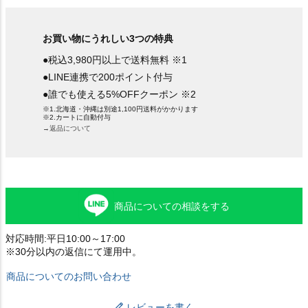
お買い物にうれしい3つの特典
●税込3,980円以上で送料無料 ※1
●LINE連携で200ポイント付与
●誰でも使える5%OFFクーポン ※2
※1.北海道・沖縄は別途1,100円送料がかかります
※2.カートに自動付与
→返品について
商品についての相談をする
対応時間:平日10:00～17:00
※30分以内の返信にて運用中。
商品についてのお問い合わせ
レビューを書く