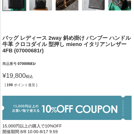
バッグ レディース 2way 斜め掛け バンブー ハンドル
牛革 クロコダイル 型押し mieno イタリアンレザー
4FB (07000681r)
商品番号
07000681r
¥
19,800
税込
[
198
ポイント進呈 ]
15,000円以上の購入で10%OFF
開催期間:8/8 10:00-8/17 9:59