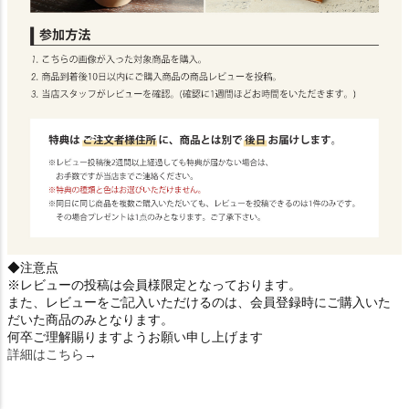
◆注意点
※レビューの投稿は会員様限定となっております。
また、レビューをご記入いただけるのは、会員登録時にご購入いた
だいた商品のみとなります。
何卒ご理解賜りますようお願い申し上げます
詳細はこちら→