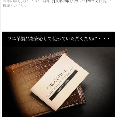
※革の取り扱いについて詳細は
[皮革の取り扱い・保管の方法]
をご
確認ください。