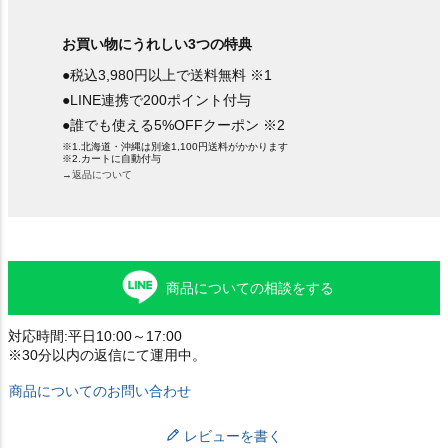
お買い物にうれしい3つの特典
●税込3,980円以上で送料無料 ※1
●LINE連携で200ポイント付与
●誰でも使える5%OFFクーポン ※2
※1.北海道・沖縄は別途1,100円送料がかかります
※2.カートに自動付与
→返品について
商品についての相談をする
対応時間:平日10:00～17:00
※30分以内の返信にて運用中。
商品についてのお問い合わせ
レビューを書く