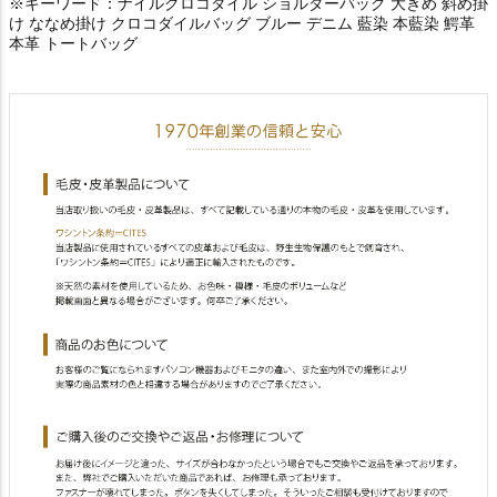
※キーワード：ナイルクロコダイル ショルダーバッグ 大きめ 斜め掛
け ななめ掛け クロコダイルバッグ ブルー デニム 藍染 本藍染 鰐革
本革 トートバッグ