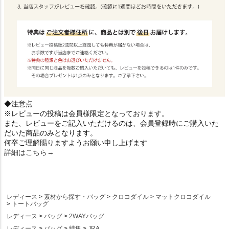
◆注意点
※レビューの投稿は会員様限定となっております。
また、レビューをご記入いただけるのは、会員登録時にご購入いた
だいた商品のみとなります。
何卒ご理解賜りますようお願い申し上げます
詳細はこちら→
レディース
素材から探す・バッグ
クロコダイル
マットクロコダイル
トートバッグ
レディース
バッグ
2WAYバッグ
レディース
バッグ
特集
JRA