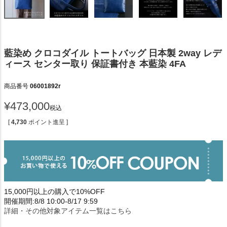
藍染め クロコダイル トートバッグ 日本製 2way レデ
ィース センター取り 保証書付き 本藍染 4FA
商品番号
06001892r
¥
473,000
税込
[
4,730
ポイント進呈 ]
15,000円以上の購入で10%OFF
開催期間:8/8 10:00-8/17 9:59
詳細・その他対象アイテム一覧はこちら