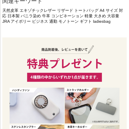
関連キーワード
天然皮革 エキゾチックレザー リザード トートバッグ A4 サイズ 対
応 日本製 バニラ染め 牛革 コンビネーション 軽量 大きめ 大容量
JRA アイボリー ビジネス 通勤 モノトーン ギフト ladiesbag