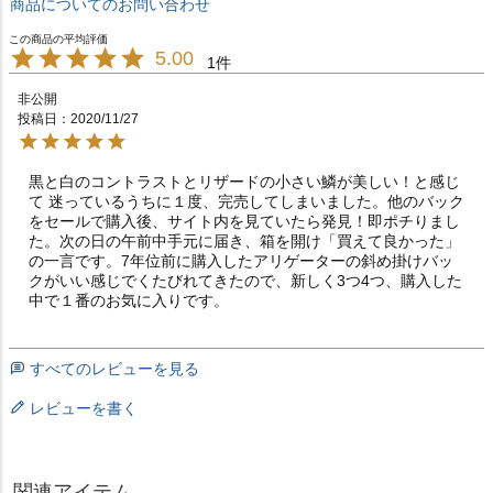
商品についてのお問い合わせ
5.00
1
非公開
投稿日
2020/11/27
黒と白のコントラストとリザードの小さい鱗が美しい！と感じ
て 迷っているうちに１度、完売してしまいました。他のバック
をセールで購入後、サイト内を見ていたら発見！即ポチりまし
た。次の日の午前中手元に届き、箱を開け「買えて良かった」
の一言です。7年位前に購入したアリゲーターの斜め掛けバッ
クがいい感じでくたびれてきたので、新しく3つ4つ、購入した
中で１番のお気に入りです。
すべてのレビューを見る
レビューを書く
関連アイテム