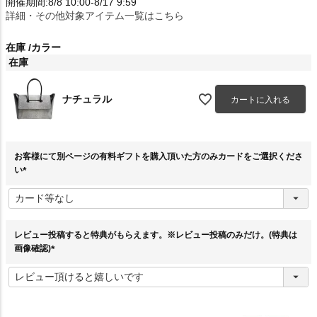
開催期間:8/8 10:00-8/17 9:59
詳細・その他対象アイテム一覧はこちら
在庫
カラー
在庫
ナチュラル
カートに入れる
お客様にて別ページの有料ギフトを購入頂いた方のみカードをご選択くださ
い
(
必
須
)
レビュー投稿すると特典がもらえます。※レビュー投稿のみだけ。(特典は
画像確認)
(
必
須
)