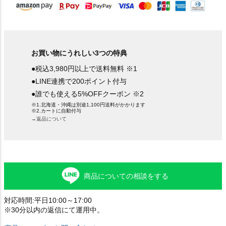
お買い物にうれしい3つの特典
●税込3,980円以上で送料無料 ※1
●LINE連携で200ポイント付与
●誰でも使える5%OFFクーポン ※2
※1.北海道・沖縄は別途1,100円送料がかかります
※2.カートに自動付与
→返品について
商品についての相談をする
対応時間:平日10:00～17:00
※30分以内の返信にて運用中。