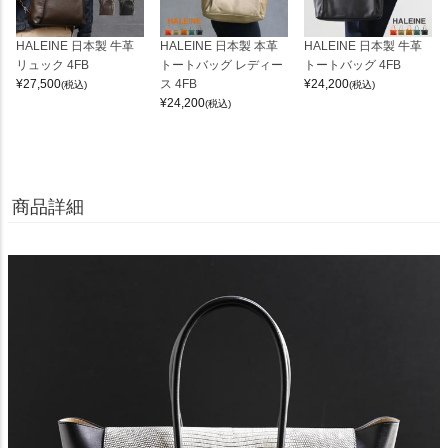
HALEINE 日本製 牛革
HALEINE 日本製 本革
HALEINE 日本製 牛革
リュック 4FB
トートバッグ レディー
トートバッグ 4FB
¥
27,500
ス 4FB
¥
24,200
(税込)
(税込)
¥
24,200
(税込)
商品詳細