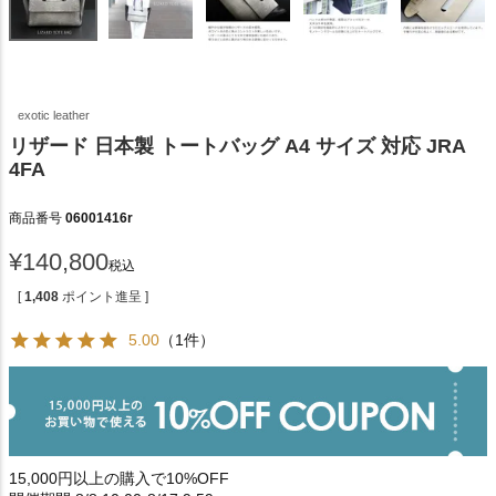
exotic leather
リザード 日本製 トートバッグ A4 サイズ 対応 JRA
4FA
商品番号
06001416r
¥
140,800
税込
[
1,408
ポイント進呈 ]
5.00
（1件）
15,000円以上の購入で10%OFF