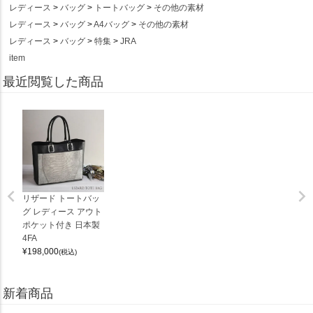
レディース
バッグ
トートバッグ
その他の素材
レディース
バッグ
A4バッグ
その他の素材
レディース
バッグ
特集
JRA
item
最近閲覧した商品
リザード トートバッ
グ レディース アウト
ポケット付き 日本製
4FA
¥
198,000
(税込)
新着商品