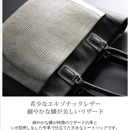
細やかな鱗が特徴のリザードの革と
シボ型押しをした牛革で仕立てた大きなトートバッグです。