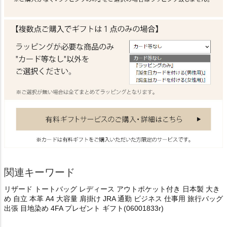
関連キーワード
リザード トートバッグ レディース アウトポケット付き 日本製 大き
め 自立 本革 A4 大容量 肩掛け JRA 通勤 ビジネス 仕事用 旅行バッグ
出張 目地染め 4FA プレゼント ギフト(06001833r)