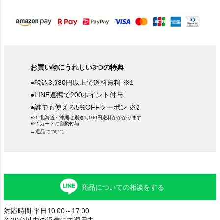
)
お買い物にうれしい3つの特典
●税込3,980円以上で送料無料 ※1
●LINE連携で200ポイント付与
●誰でも使える5%OFFクーポン ※2
※1.北海道・沖縄は別途1,100円送料がかかります
※2.カートに自動付与
→返品について
商品についての相談をする
対応時間:平日10:00～17:00
※30分以内の返信にて運用中。