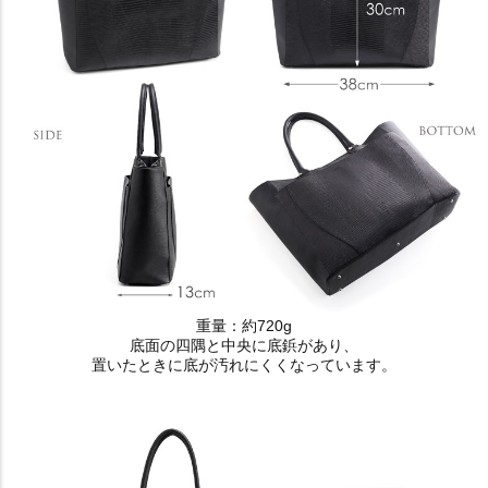
重量：約720g
底面の四隅と中央に底鋲があり、
置いたときに底が汚れにくくなっています。