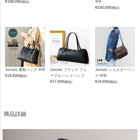
¥
198,000
4FA
(税込)
¥
330,000
(税込)
Jamale 通勤バッグ 4FB
Jamale ブラック フォ
Jamale ショルダーバッ
¥
19,800
ーマル ハンドバッグ
グ 4FB
(税込)
¥
17,600
¥
19,800
(税込)
(税込)
商品詳細