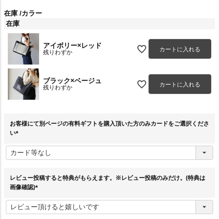
在庫
カラー
在庫
アイボリー×レッド
カートに入れる
残りわずか
ブラック×ベージュ
カートに入れる
残りわずか
お客様にて別ページの有料ギフトを購入頂いた方のみカードをご選択くださ
い
(
必
須
)
レビュー投稿すると特典がもらえます。※レビュー投稿のみだけ。(特典は
画像確認)
(
必
須