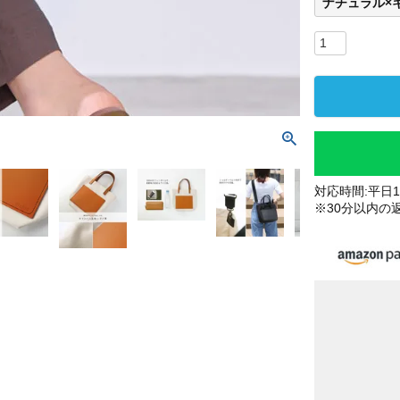
ナチュラル×
対応時間:平日10
※30分以内の