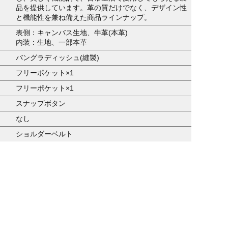
品を提供しています。革の質だけでなく、デザイン性
と機能性を兼ね備えた商品ラインナップ。
表側：キャンバス生地、牛革(本革)
内装：生地、一部本革
バングラディッシュ(縫製)
フリーポケット×1
フリーポケット×1
スナップボタン
なし
ショルダーベルト