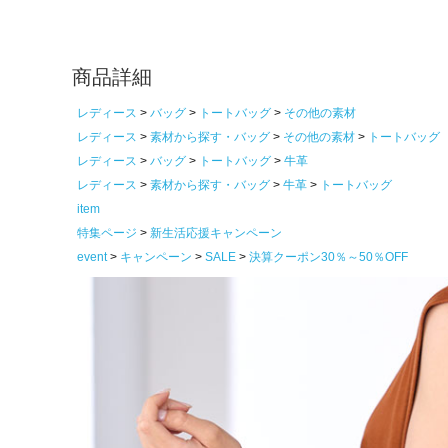
商品詳細
レディース
バッグ
トートバッグ
その他の素材
レディース
素材から探す・バッグ
その他の素材
トートバッグ
レディース
バッグ
トートバッグ
牛革
レディース
素材から探す・バッグ
牛革
トートバッグ
item
特集ページ
新生活応援キャンペーン
event
キャンペーン
SALE
決算クーポン30％～50％OFF