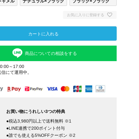
キャメル
ナチュラル×ブラック
ブラック×ブラック
お気に入りに登録する
カートに入れる
商品についての相談をする
:00～17:00
返信にて運用中。
お買い物にうれしい3つの特典
●税込3,980円以上で送料無料 ※1
●LINE連携で200ポイント付与
●誰でも使える5%OFFクーポン ※2