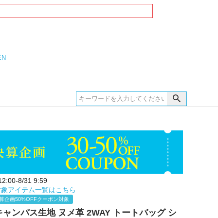
EN
:00-8/31 9:59
対象アイテム一覧はこちら
算企画50%OFFクーポン対象
E キャンパス生地 ヌメ革 2WAY トートバッグ シ