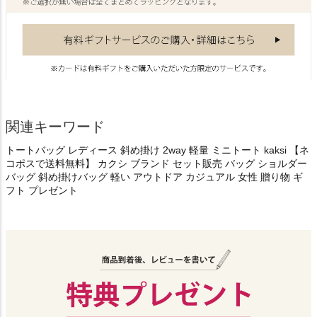
関連キーワード
トートバッグ レディース 斜め掛け 2way 軽量 ミニトート kaksi 【ネ
コポスで送料無料】 カクシ ブランド セット販売 バッグ ショルダー
バッグ 斜め掛けバッグ 軽い アウトドア カジュアル 女性 贈り物 ギ
フト プレゼント