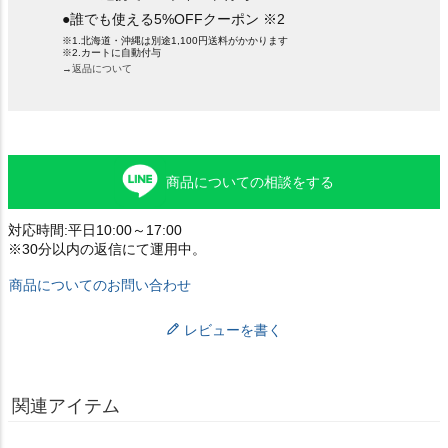
●誰でも使える5%OFFクーポン ※2
※1.北海道・沖縄は別途1,100円送料がかかります
※2.カートに自動付与
→返品について
商品についての相談をする
対応時間:平日10:00～17:00
※30分以内の返信にて運用中。
商品についてのお問い合わせ
レビューを書く
関連アイテム