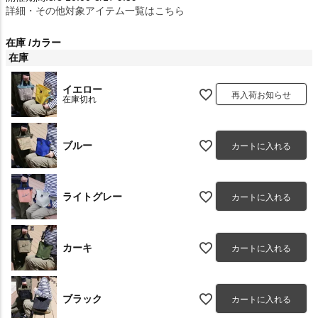
詳細・その他対象アイテム一覧はこちら
在庫
カラー
在庫
イエロー
再入荷お知らせ
在庫切れ
ブルー
カートに入れる
ライトグレー
カートに入れる
カーキ
カートに入れる
ブラック
カートに入れる