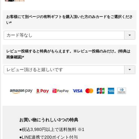
お客様にて別ページの有料ギフトを購入頂いた方のみカードをご選択くださ
い
(
必
須
)
レビュー投稿すると特典がもらえます。※レビュー投稿のみだけ。(特典は
画像確認)
(
必
須
)
お買い物にうれしい3つの特典
●税込3,980円以上で送料無料 ※1
●LINE連携で200ポイント付与