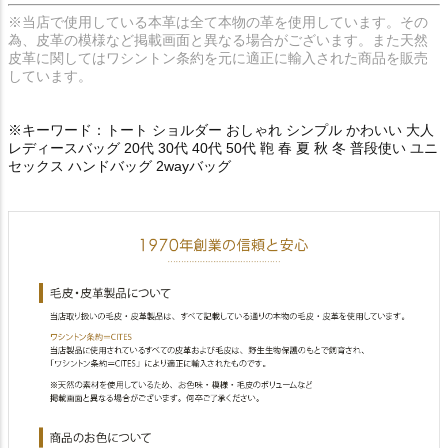
※当店で使用している本革は全て本物の革を使用しています。その
為、皮革の模様など掲載画面と異なる場合がございます。また天然
皮革に関してはワシントン条約を元に適正に輸入された商品を販売
しています。
※キーワード：トート ショルダー おしゃれ シンプル かわいい 大人
レディースバッグ 20代 30代 40代 50代 鞄 春 夏 秋 冬 普段使い ユニ
セックス ハンドバッグ 2wayバッグ