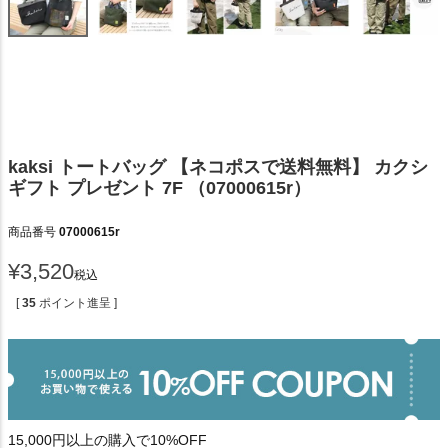
kaksi トートバッグ 【ネコポスで送料無料】 カクシ
ギフト プレゼント 7F （07000615r）
商品番号
07000615r
¥
3,520
税込
[
35
ポイント進呈 ]
15,000円以上の購入で10%OFF