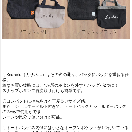
〇Ksanelu（カサネル）はその名の通り、バッグにバッグを重ねる仕
様。
急なお買い物時には、4か所のボタンを外すとバッグが2つに！
スナップボタンで再度取り付けも簡単です。
〇コンパクトに持ち歩ける丁度良いサイズ感。
また、ショルダーベルト付きで、トートバッグとショルダーバッグ
の2wayで使用ができ、
シーンや気分で使い分けが可能。
〇トートバッグの内側には小さなオープンポケットが1つ付いている