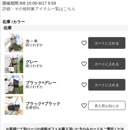
開催期間:8/8 10:00-8/17 9:59
詳細・その他対象アイテム一覧はこちら
在庫
カラー
在庫
カ－キ
カートに入れる
残りわずか
グレー
カートに入れる
残りわずか
ブラック×グレー
カートに入れる
残りわずか
ブラック×ブラック
再入荷お知らせ
在庫切れ
お客様にて別ページの有料ギフトを購入頂いた方のみカードをご選択くださ