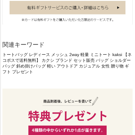
関連キーワード
トートバッグ レディース メッシュ 2way 軽量 ミニトート kaksi 【ネ
コポスで送料無料】 カクシ ブランド セット販売 バッグ ショルダー
バッグ 斜め掛けバッグ 軽い アウトドア カジュアル 女性 贈り物 ギ
フト プレゼント