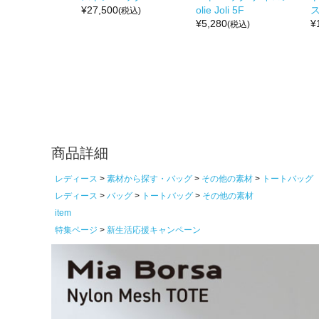
¥
27,500
olie Joli 5F
ス
(税込)
¥
5,280
¥
(税込)
商品詳細
レディース
素材から探す・バッグ
その他の素材
トートバッグ
レディース
バッグ
トートバッグ
その他の素材
item
特集ページ
新生活応援キャンペーン