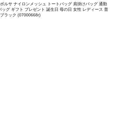
a ミアボルサ ナイロンメッシュ トートバッグ 肩掛けバッグ 通勤
ッグ ギフト プレゼント 誕生日 母の日 女性 レディース 普
ラック (07000668r)