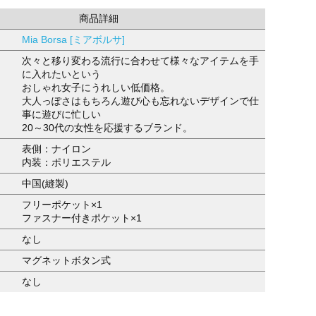
商品詳細
Mia Borsa [ミアボルサ]
次々と移り変わる流行に合わせて様々なアイテムを手
に入れたいという
おしゃれ女子にうれしい低価格。
大人っぽさはもちろん遊び心も忘れないデザインで仕
事に遊びに忙しい
20～30代の女性を応援するブランド。
表側：ナイロン
内装：ポリエステル
中国(縫製)
フリーポケット×1
ファスナー付きポケット×1
なし
マグネットボタン式
なし