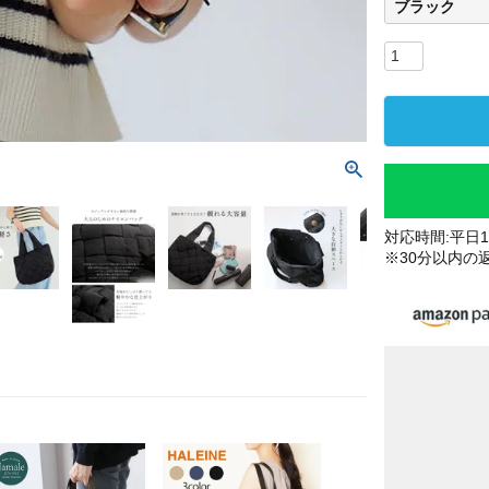
ブラック
対応時間:平日10
※30分以内の