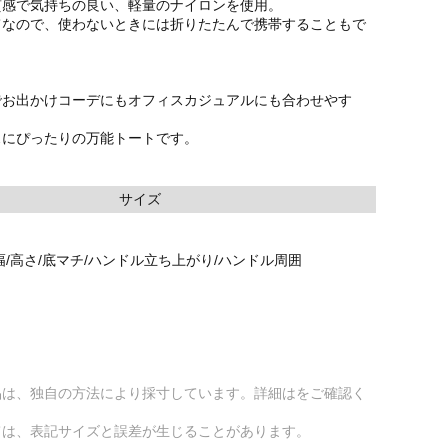
質感で気持ちの良い、軽量のナイロンを使用。
てなので、使わないときには折りたたんで携帯することもで
でお出かけコーデにもオフィスカジュアルにも合わせやす
スにぴったりの万能トートです。
サイズ
幅/高さ/底マチ/ハンドル立ち上がり/ハンドル周囲
品は、独自の方法により採寸しています。詳細はをご確認く
ては、表記サイズと誤差が生じることがあります。