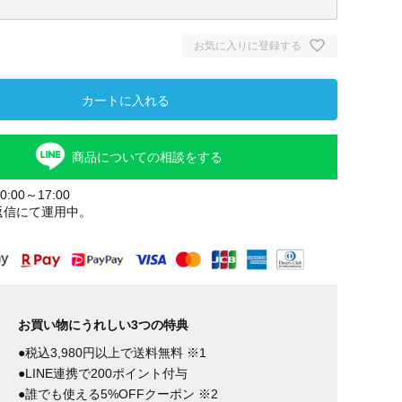
お気に入りに登録する
カートに入れる
商品についての相談をする
:00～17:00
返信にて運用中。
お買い物にうれしい3つの特典
●税込3,980円以上で送料無料 ※1
●LINE連携で200ポイント付与
●誰でも使える5%OFFクーポン ※2