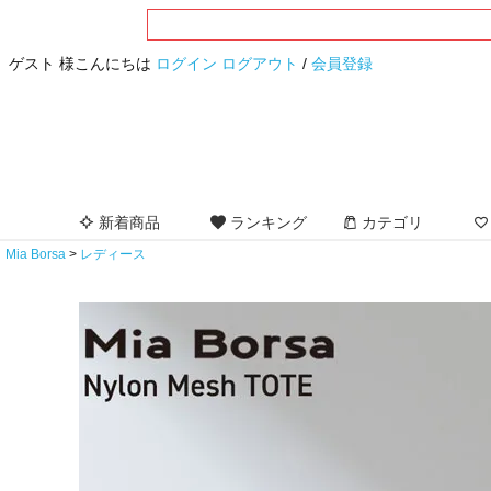
ゲスト 様こんにちは
ログイン
ログアウト
/
会員登録
新着商品
ランキング
カテゴリ
Mia Borsa
レディース