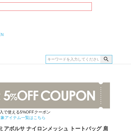
EN
購入で使える5%OFFクーポン
対象アイテム一覧はこちら
rsa ミアボルサ ナイロンメッシュ トートバッグ 肩