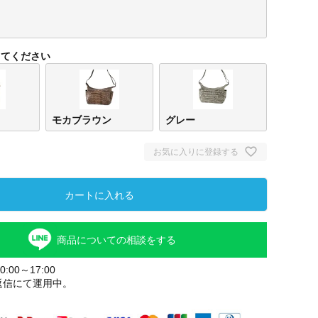
してください
モカブラウン
グレー
お気に入りに登録する
カートに入れる
ベージュ
モカブラウ
グレー
ン
商品についての相談をする
:00～17:00
返信にて運用中。