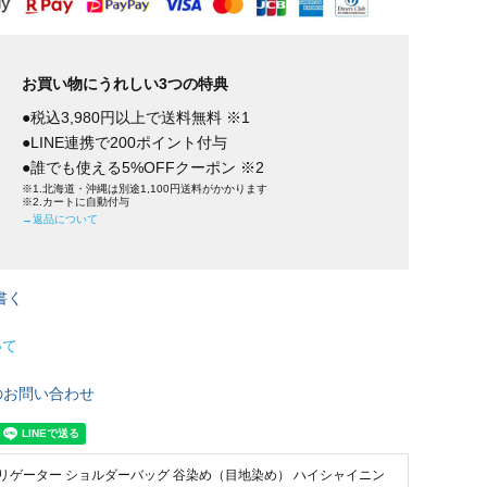
お買い物にうれしい3つの特典
●税込3,980円以上で送料無料 ※1
●LINE連携で200ポイント付与
●誰でも使える5%OFFクーポン ※2
※1.北海道・沖縄は別途1,100円送料がかかります
※2.カートに自動付与
→返品について
書く
いて
のお問い合わせ
リゲーター ショルダーバッグ 谷染め（目地染め） ハイシャイニン