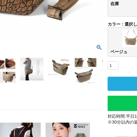
在庫
カラー
選択
ベージュ
対応時間:平日10
※30分以内の