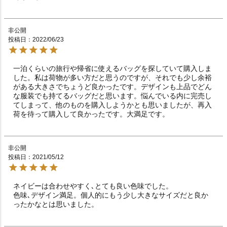
非公開
投稿日
2022/06/23
一泊くらいの旅行や帰省に使えるバッグを探していて購入しま
した。私は荷物が多い方だと思うのですが、それでも少し余裕
がある大きさでちょうど良かったです。デザインも上品でどん
な服装でも持てるバッグだと思います。悩んでいる内に完売し
てしまって、他のものを購入しようかとも思いましたが、再入
荷を待って購入して良かったです。大満足です。
非公開
投稿日
2021/05/12
ネイビーは合わせやすく､とても良い色味でした。

色味､デザイン満足。個人的にもう少し大きなサイズだと良か
ったかなとは思いました。