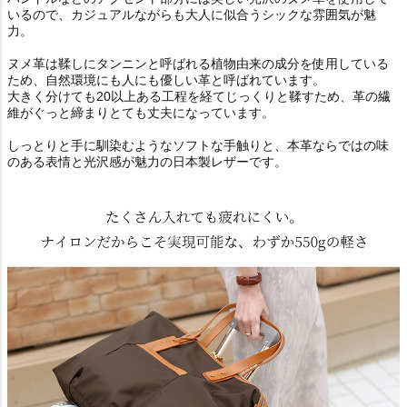
いるので、カジュアルながらも大人に似合うシックな雰囲気が魅
力。
ヌメ革は鞣しにタンニンと呼ばれる植物由来の成分を使用している
ため、自然環境にも人にも優しい革と呼ばれています。
大きく分けても20以上ある工程を経てじっくりと鞣すため、革の繊
維がぐっと締まりとても丈夫になっています。
しっとりと手に馴染むようなソフトな手触りと、本革ならではの味
のある表情と光沢感が魅力の日本製レザーです。