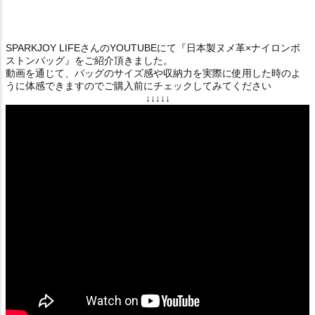
SPARKJOY LIFEさんのYOUTUBEにて『日本製ヌメ革×ナイロンボ
ストンバッグ』をご紹介頂きました。
動画を通じて、バッグのサイズ感や収納力を実際に使用した時のよ
うに体感できますのでご購入前にチェックしてみてください
↓↓↓↓↓