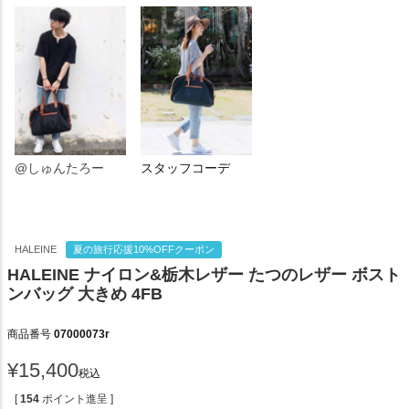
@しゅんたろー
スタッフコーデ
HALEINE
夏の旅行応援10%OFFクーポン
HALEINE ナイロン&栃木レザー たつのレザー ボスト
ンバッグ 大きめ 4FB
商品番号
07000073r
¥
15,400
税込
[
154
ポイント進呈 ]