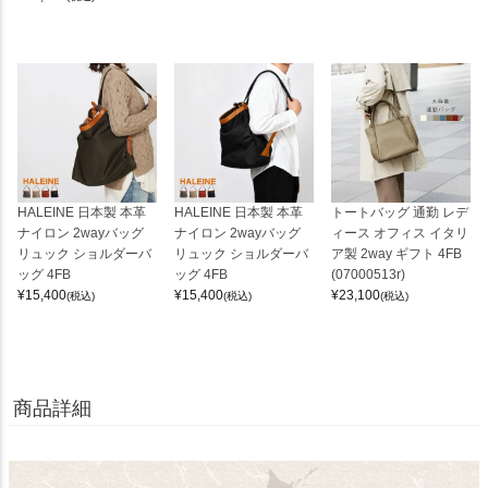
HALEINE 日本製 本革
HALEINE 日本製 本革
トートバッグ 通勤 レデ
ナイロン 2wayバッグ
ナイロン 2wayバッグ
ィース オフィス イタリ
リュック ショルダーバ
リュック ショルダーバ
ア製 2way ギフト 4FB
ッグ 4FB
ッグ 4FB
(07000513r)
¥
15,400
¥
15,400
¥
23,100
(税込)
(税込)
(税込)
商品詳細