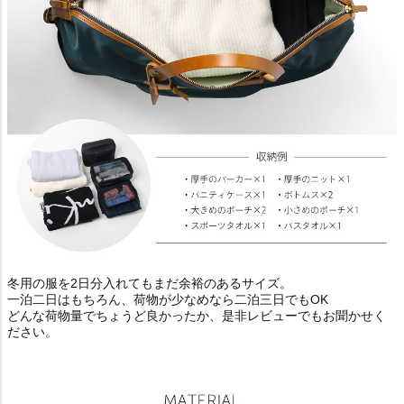
冬用の服を2日分入れてもまだ余裕のあるサイズ。
一泊二日はもちろん、荷物が少なめなら二泊三日でもOK
どんな荷物量でちょうど良かったか、是非レビューでもお聞かせく
ださい。