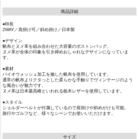
商品詳細
●特長
2WAY／肩掛け可／斜め掛け／日本製
●デザイン
帆布とヌメ革を組み合わせた大容量のボストンバッグ。
ヌメ革が全体の印象を引き締めおしゃれなデザインになっていま
す。
●素材
バイオウォッシュ加工を施した帆布を使用しています。
通常の帆布よりクタっとした柔らかな手触りでヴィンテージのよう
な風合いが魅力です。
ヌメ革は日本最高峰といわれる栃木レザーを使用しています。
●スタイル
ショルダーベルトが付属しているので肩掛けや斜めがけも可能。
旅行やゴルフなど、様々なシーンでお使いいただけます。
サイズ