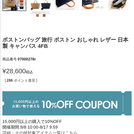
ボストンバッグ 旅行 ボストン おしゃれ レザー 日本
製 キャンバス 4FB
商品番号
07000278r
¥
28,600
税込
[
286
ポイント進呈 ]
15,000円以上の購入で10%OFF
開催期間:8/8 10:00-8/17 9:59
詳細・その他対象アイテム一覧はこちら