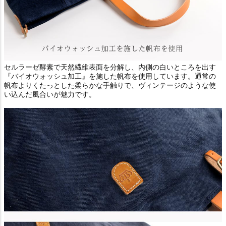
セルラーゼ酵素で天然繊維表面を分解し、内側の白いところを出す
『バイオウォッシュ加工』を施した帆布を使用しています。通常の
帆布よりくたっとした柔らかな手触りで、ヴィンテージのような使
い込んだ風合いが魅力です。