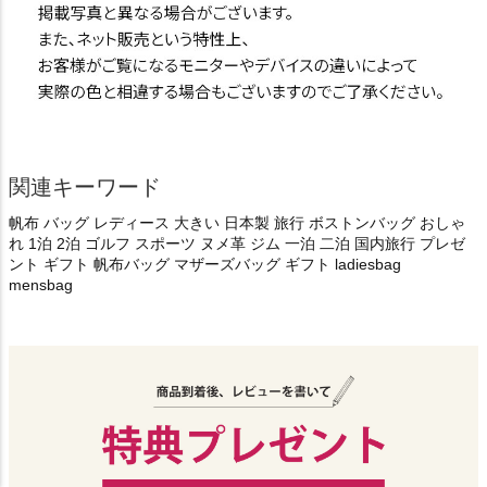
関連キーワード
帆布 バッグ レディース 大きい 日本製 旅行 ボストンバッグ おしゃ
れ 1泊 2泊 ゴルフ スポーツ ヌメ革 ジム 一泊 二泊 国内旅行 プレゼ
ント ギフト 帆布バッグ マザーズバッグ ギフト ladiesbag
mensbag