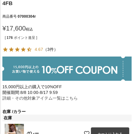
4FB
商品番号
07000304r
¥
17,600
税込
[
176
ポイント進呈 ]
4.67
（3件）
15,000円以上の購入で10%OFF
開催期間:8/8 10:00-8/17 9:59
詳細・その他対象アイテム一覧はこちら
在庫
カラー
在庫
グレー
カートに入れる