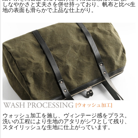
しなやかさと丈夫さを併せ持っており、帆布と比べ生
地の表面も滑らかで上品な仕上がり。
ウォッシュ加工を施し、ヴィンテージ感をプラス。
洗いの工程により生地のアタリがシワとして残り、
スタイリッシュな生地に仕上がっています。