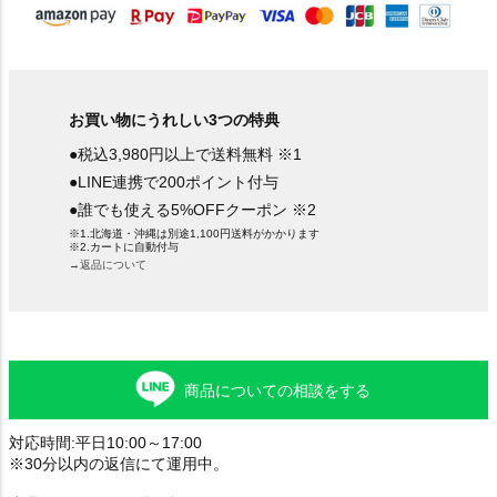
お買い物にうれしい3つの特典
●税込3,980円以上で送料無料 ※1
●LINE連携で200ポイント付与
●誰でも使える5%OFFクーポン ※2
※1.北海道・沖縄は別途1,100円送料がかかります
※2.カートに自動付与
→返品について
商品についての相談をする
対応時間:平日10:00～17:00
※30分以内の返信にて運用中。