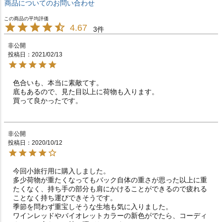
商品についてのお問い合わせ
4.67
3
非公開
投稿日
2021/02/13
色合いも、本当に素敵てす。

底もあるので、見た目以上に荷物も入ります。

買って良かったです。
非公開
投稿日
2020/10/12
今回小旅行用に購入しました。

多少荷物が重たくなってもバック自体の重さが思った以上に重
たくなく、持ち手の部分も肩にかけることができるので疲れる
ことなく持ち運びできそうです。

季節を問わず重宝しそうな生地も気に入りました。

ワインレッドやバイオレットカラーの新色がでたら、コーディ