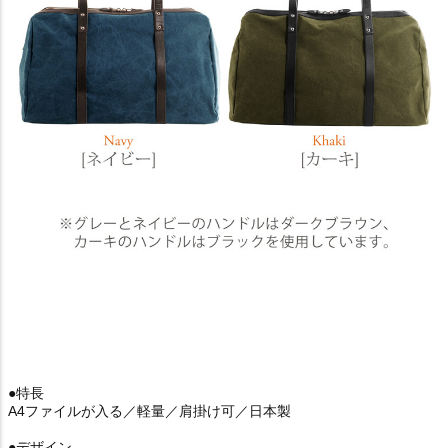
●特長
A4ファイルが入る／軽量／肩掛け可／日本製
●デザイン