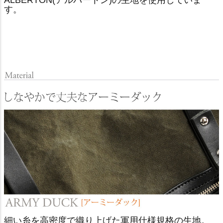
ALBERTON(アルバートン)の生地を使用していま
す。
細い糸を高密度で織り上げた軍用仕様規格の生地。