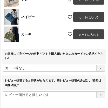
ネイビー
カートに入れる
カーキ
カートに入れる
お客様にて別ページの有料ギフトを購入頂いた方のみカードをご選択くださ
い
(
必
須
)
レビュー投稿すると特典がもらえます。※レビュー投稿のみだけ。(特典は
画像確認)
(
必
須
)