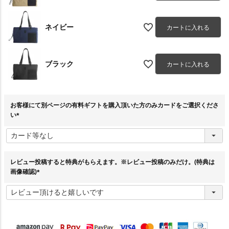
ネイビー
カートに入れる
ブラック
カートに入れる
お客様にて別ページの有料ギフトを購入頂いた方のみカードをご選択くださ
い
(
必
須
)
レビュー投稿すると特典がもらえます。※レビュー投稿のみだけ。(特典は
画像確認)
(
必
須
)