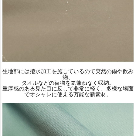
生地部には撥水加工を施しているので突然の雨や飲み
物、
タオルなどの荷物を気兼ねなく収納。
重厚感のある見た目に反して非常に軽く、多様な場面
でオシャレに使える万能な新素材。