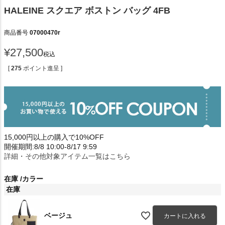
HALEINE スクエア ボストン バッグ 4FB
商品番号
07000470r
¥
27,500
税込
[
275
ポイント進呈 ]
15,000円以上の購入で10%OFF
開催期間:8/8 10:00-8/17 9:59
詳細・その他対象アイテム一覧はこちら
在庫
カラー
在庫
ベージュ
カートに入れる