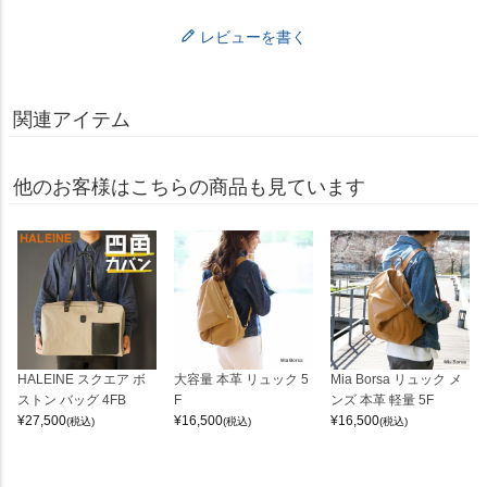
レビューを書く
関連アイテム
他のお客様はこちらの商品も見ています
HALEINE スクエア ボ
大容量 本革 リュック 5
Mia Borsa リュック メ
ストン バッグ 4FB
F
ンズ 本革 軽量 5F
¥
27,500
¥
16,500
¥
16,500
(税込)
(税込)
(税込)