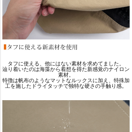
タフに使える、他にはない素材を求めてました。
辿り着いたのは海藻から着想を得た新感覚のナイロン
素材。
特徴は帆布のようなマットなルックスに加え、特殊加
工を施したドライタッチで独特な硬さの手触り感。