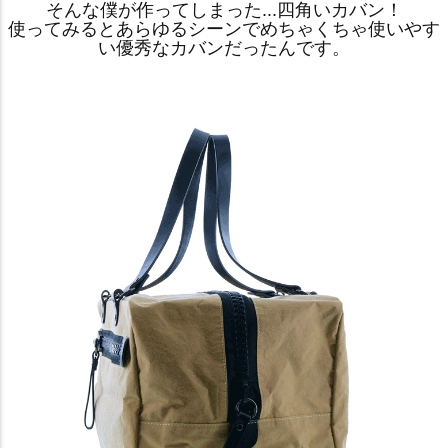
そんな僕が作ってしまった...四角いカバン！
使ってみるとあらゆるシーンでめちゃくちゃ使いやす
い優秀なカバンだったんです。