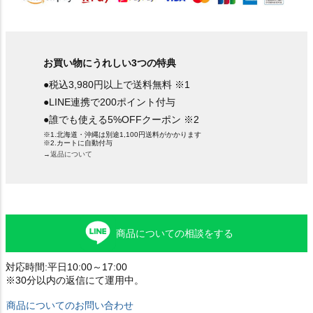
お買い物にうれしい3つの特典
●税込3,980円以上で送料無料 ※1
●LINE連携で200ポイント付与
●誰でも使える5%OFFクーポン ※2
※1.北海道・沖縄は別途1,100円送料がかかります
※2.カートに自動付与
→返品について
商品についての相談をする
対応時間:平日10:00～17:00
※30分以内の返信にて運用中。
商品についてのお問い合わせ