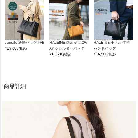
Jamale 通勤バッグ 4FB
HALEINE 斜めがけ 2W
HALEINE 小さめ 本革
¥
19,800
AY ショルダーバッグ
ハンドバッグ
(税込)
¥
16,500
¥
16,500
(税込)
(税込)
商品詳細