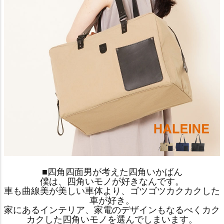
■四角四面男が考えた四角いかばん
僕は、四角いモノが好きなんです。
車も曲線美が美しい車体より、ゴツゴツカクカクした
車が好き。
家にあるインテリア、家電のデザインもなるべくカク
カクした四角いモノを選んでしまいます。