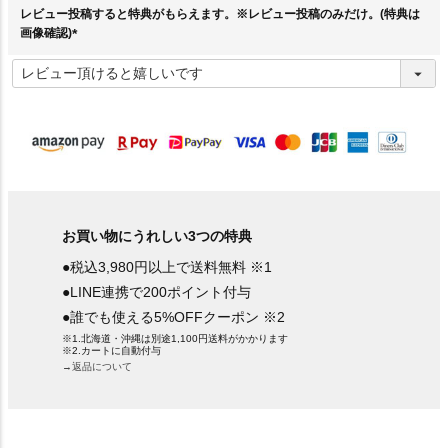
レビュー投稿すると特典がもらえます。※レビュー投稿のみだけ。(特典は
画像確認)
(
必
須
)
お買い物にうれしい3つの特典
●税込3,980円以上で送料無料 ※1
●LINE連携で200ポイント付与
●誰でも使える5%OFFクーポン ※2
※1.北海道・沖縄は別途1,100円送料がかかります
※2.カートに自動付与
→返品について