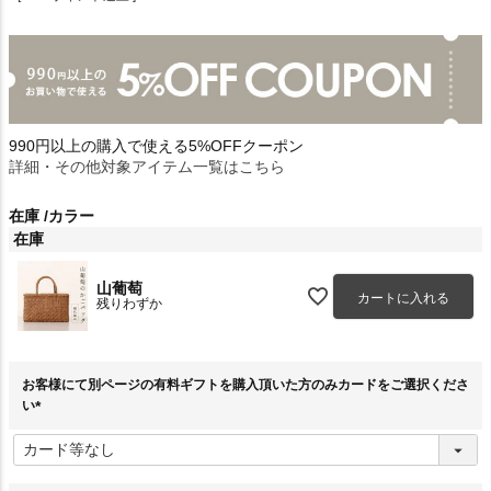
990円以上の購入で使える5%OFFクーポン
詳細・その他対象アイテム一覧はこちら
在庫
カラー
在庫
山葡萄
カートに入れる
残りわずか
お客様にて別ページの有料ギフトを購入頂いた方のみカードをご選択くださ
い
(
必
須
)