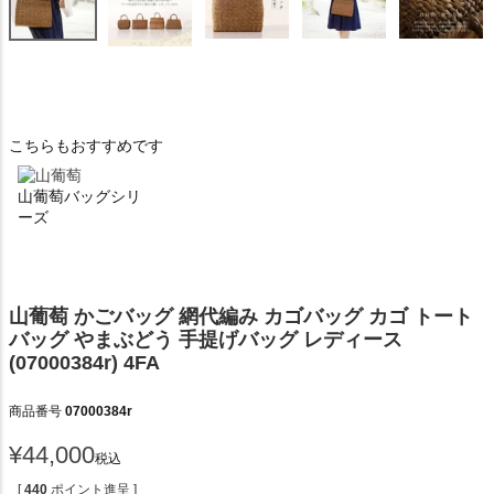
こちらもおすすめです
山葡萄バッグシリ
ーズ
山葡萄 かごバッグ 網代編み カゴバッグ カゴ トート
バッグ やまぶどう 手提げバッグ レディース
(07000384r) 4FA
商品番号
07000384r
¥
44,000
税込
[
440
ポイント進呈 ]