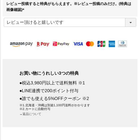
レビュー投稿すると特典がもらえます。※レビュー投稿のみだけ。(特典は
画像確認)
(
必
須
)
お買い物にうれしい3つの特典
●税込3,980円以上で送料無料 ※1
●LINE連携で200ポイント付与
●誰でも使える5%OFFクーポン ※2
※1.北海道・沖縄は別途1,100円送料がかかります
※2.カートに自動付与
→返品について