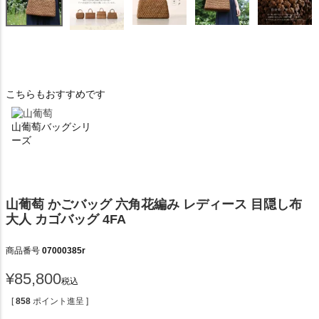
こちらもおすすめです
山葡萄バッグシリ
ーズ
山葡萄 かごバッグ 六角花編み レディース 目隠し布
大人 カゴバッグ 4FA
商品番号
07000385r
¥
85,800
税込
[
858
ポイント進呈 ]