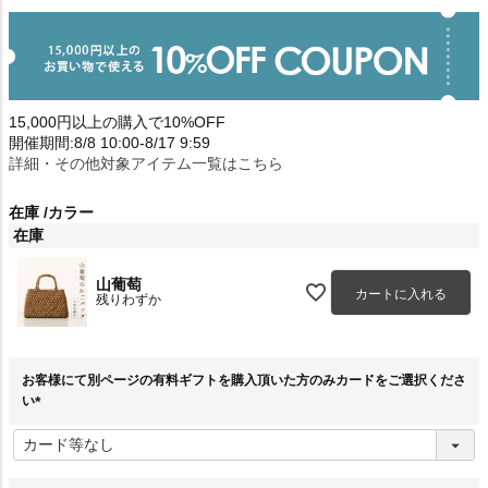
15,000円以上の購入で10%OFF
開催期間:8/8 10:00-8/17 9:59
詳細・その他対象アイテム一覧はこちら
在庫
カラー
在庫
山葡萄
カートに入れる
残りわずか
お客様にて別ページの有料ギフトを購入頂いた方のみカードをご選択くださ
い
(
必
須
)