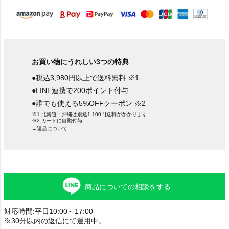
お買い物にうれしい3つの特典
●税込3,980円以上で送料無料 ※1
●LINE連携で200ポイント付与
●誰でも使える5%OFFクーポン ※2
※1.北海道・沖縄は別途1,100円送料がかかります
※2.カートに自動付与
→返品について
商品についての相談をする
対応時間:平日10:00～17:00
※30分以内の返信にて運用中。