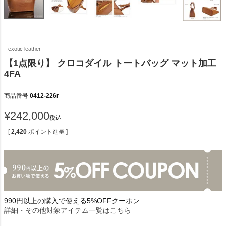
exotic leather
【1点限り】 クロコダイル トートバッグ マット加工
4FA
商品番号
0412-226r
¥
242,000
税込
[
2,420
ポイント進呈 ]
990円以上の購入で使える5%OFFクーポン
詳細・その他対象アイテム一覧はこちら