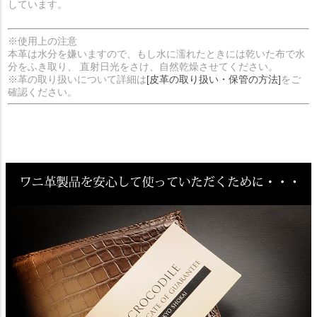
しています。
※使用上の注意
本革は水分を嫌いますので、もし水に濡れたときには乾いた布で水
分をふき取り、 直射日光をさけ、自然乾燥させてください。
※革の取り扱いについて詳細は
[皮革の取り扱い・保管の方法]
をご
確認ください。