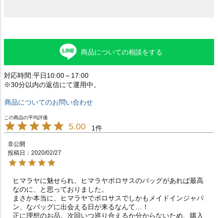
商品についての相談をする
対応時間:平日10:00～17:00
※30分以内の返信にて運用中。
商品についてのお問い合わせ
5.00
1
非公開
投稿日
2020/02/27
ヒマラヤに魅せられ、ヒマラヤポロサスのバッグがあれば最高
なのに、と思っておりました。

まさか本当に、ヒマラヤでポロサスでしかもメイドインジャパ
ン、なバッグに出会える日が来るなんて…！

正に理想のお品。次回いつ巡り合えるか分からないため、購入