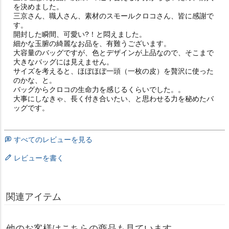
を決めました。

三京さん、職人さん、素材のスモールクロコさん、皆に感謝で
す。

開封した瞬間、可愛い?！と悶えました。

細かな玉腑の綺麗なお品を、有難うございます。

大容量のバッグですが、色とデザインが上品なので、そこまで
大きなバッグには見えません。

サイズを考えると、ほぼほぼ一頭（一枚の皮）を贅沢に使った
のかな、と。

バッグからクロコの生命力を感じるくらいでした。。

大事にしなきゃ、長く付き合いたい、と思わせる力を秘めたバ
ッグです。
すべてのレビューを見る
レビューを書く
関連アイテム
他のお客様はこちらの商品も見ています