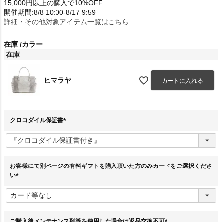
15,000円以上の購入で10%OFF
開催期間:8/8 10:00-8/17 9:59
詳細・その他対象アイテム一覧はこちら
在庫
カラー
在庫
ヒマラヤ
カートに入れる
クロコダイル保証書
(
必
須
)
お客様にて別ページの有料ギフトを購入頂いた方のみカードをご選択くださ
い
(
必
須
)
ご購入後メンテナンス剤等を使用した場合は返品交換不可