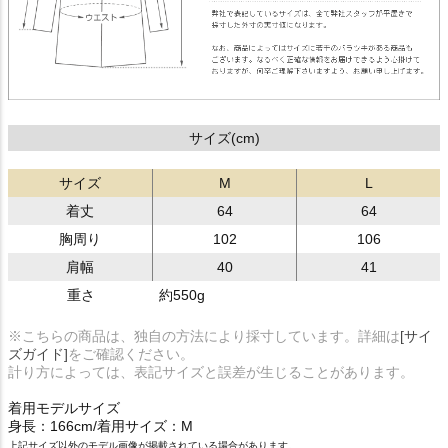
サイズ(cm)
サイズ
M
L
着丈
64
64
胸周り
102
106
肩幅
40
41
重さ
約550g
※こちらの商品は、独自の方法により採寸しています。詳細は
[サイ
ズガイド]
をご確認ください。
計り方によっては、表記サイズと誤差が生じることがあります。
着用モデルサイズ
身長：166cm/着用サイズ：M
上記サイズ以外のモデル画像が掲載されている場合があります。