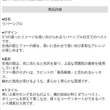
商品詳細
●特長
リバーシブル
●デザイン
2つの違ったイメージを使い分けられるリバーシブル仕立てのベスト
です。
生地の面とファーの面を、装いに合わせて使い分け多彩なアレンジ
が楽しめます。
●素材
生地の面は、光に当たると光沢を放つ、上品な雰囲気の素材を使用
しています。
ファー面のそざいは、ラビットの「最高級種」と言われるレッキ
ス。
触れた指先が溶けるような、柔らかく滑らかな質感です。
●スタイル
厚い上着やロング丈のものより、腕の自由が利くダウンベスト。
ボリュームを抑えて着こなせ、様々なコーディネートができるバラ
ンス感覚が人気です。