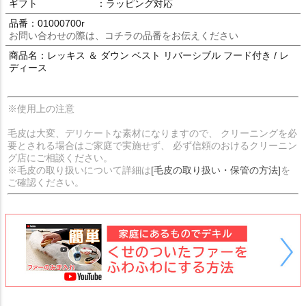
ギフト
：ラッピング対応
品番：01000700r
お問い合わせの際は、コチラの品番をお伝えください
商品名：レッキス ＆ ダウン ベスト リバーシブル フード付き / レ
ディース
※使用上の注意
毛皮は大変、デリケートな素材になりますので、 クリーニングを必
要とされる場合はご家庭で実施せず、 必ず信頼のおけるクリーニン
グ店にご相談ください。
※毛皮の取り扱いについて詳細は
[毛皮の取り扱い・保管の方法]
を
ご確認ください。