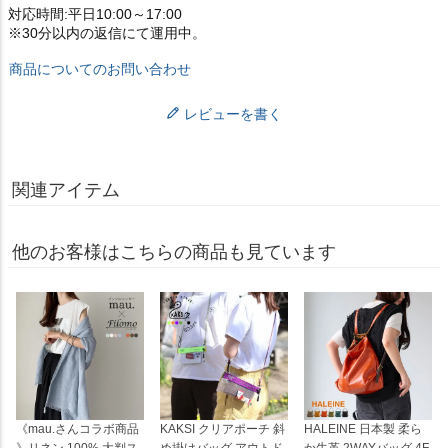
対応時間:平日10:00～17:00
※30分以内の返信にて運用中。
商品についてのお問い合わせ
レビューを書く
関連アイテム
他のお客様はこちらの商品も見ています
《mau.さんコラボ商品
KAKSI クリアポーチ 斜
HALEINE 日本製 柔ら
》リネン 100% 大判ス
め掛けバッグ アウトド
か牛革 2WAYバッグ 4F