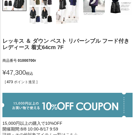
レッキス ＆ ダウン ベスト リバーシブル フード付き
レディース 着丈64cm 7F
商品番号
01000700r
¥
47,300
税込
[
473
ポイント進呈 ]
15,000円以上の購入で10%OFF
開催期間:8/8 10:00-8/17 9:59
詳細・その他対象アイテム一覧はこちら