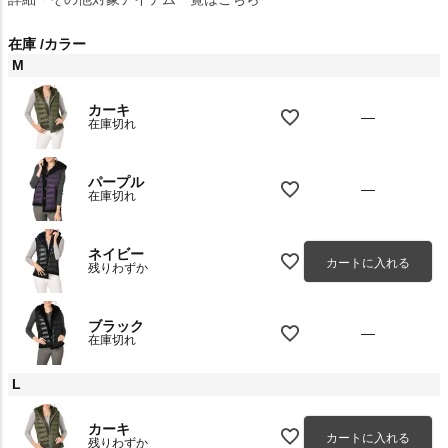
在庫
カラー
M
カーキ
—
在庫切れ
パープル
—
在庫切れ
ネイビー
カートに入れる
残りわずか
ブラック
—
在庫切れ
L
カーキ
カートに入れる
残りわずか