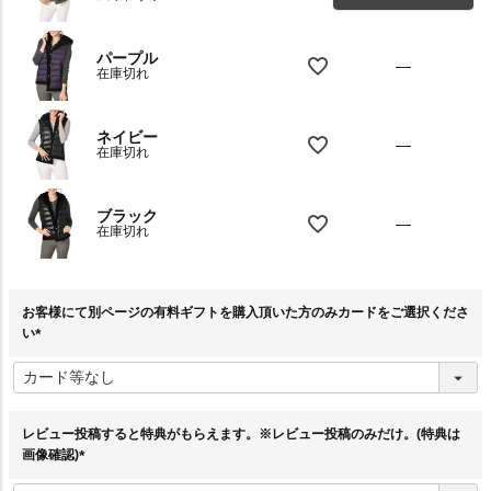
パープル
—
在庫切れ
ネイビー
—
在庫切れ
ブラック
—
在庫切れ
お客様にて別ページの有料ギフトを購入頂いた方のみカードをご選択くださ
い
(
必
須
)
レビュー投稿すると特典がもらえます。※レビュー投稿のみだけ。(特典は
画像確認)
(