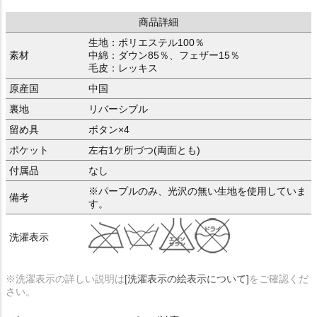
商品詳細
生地：ポリエステル100％
素材
中綿：ダウン85％、フェザー15％
毛皮：レッキス
原産国
中国
裏地
リバーシブル
留め具
ボタン×4
ポケット
左右1ケ所づつ(両面とも)
付属品
なし
※パープルのみ、光沢の無い生地を使用していま
備考
す。
洗濯表示
※洗濯表示の詳しい説明は
[洗濯表示の絵表示について]
をご確認くだ
さい。