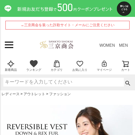
ペー
ジト
ップ
へ
→三京商会を装った詐欺サイト・メールにご注意ください
WOMEN
MEN
新着商品
ランキング
カテゴリ
お気に入り
マイページ
カート
レディース
アウトレット
ファッション