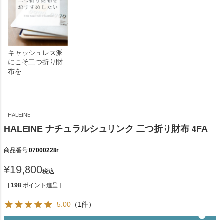
キャッシュレス派
にこそ二つ折り財
布を
HALEINE
HALEINE ナチュラルシュリンク 二つ折り財布 4FA
商品番号
07000228r
¥
19,800
税込
[
198
ポイント進呈 ]
5.00
（1件）