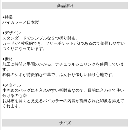
商品詳細
●特長
バイカラー／日本製
●デザイン
スタンダードでシンプルな２つ折り財布。
カードが4枚収納でき、フリーポケットが3つあるので整頓しやすい
つくりになっています。
●素材
加工に時間と手間のかかる、ナチュラルシュリンクを使用していま
す。
独特のシボが特徴的な牛革で、ふんわり優しい触り心地です。
●スタイル
小さめのバッグにも入れやすい折財布なので、目的に合わせて使い
分けるのも◎
お財布を開くと見えるバイカラーの内装が洗練された印象を添えて
くれます。
サイズ