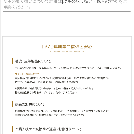
※革の取り扱いについて詳細は
[皮革の取り扱い・保管の方法]
をご
確認ください。