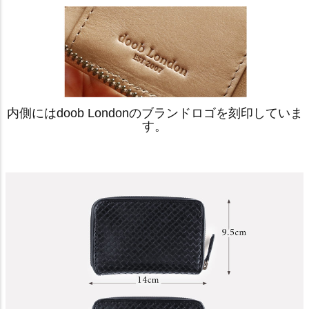
内側にはdoob Londonのブランドロゴを刻印していま
す。