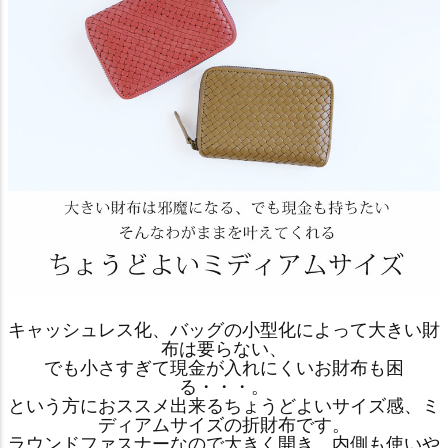
キャッシュレス化、バッグの小型化によって大きい財
布は要らない、
でも小さすぎて現金が入れにくいお財布も困
る・・・。
という方におススメ出来るちょうどよいサイズ感、ミ
ディアムサイズの折財布です。
ラウンドファスナーなので大きく開き、内側も使いや