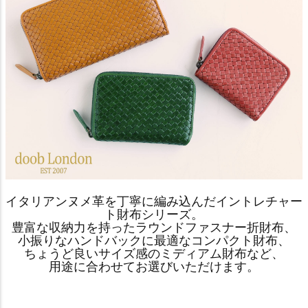
イタリアンヌメ革を丁寧に編み込んだイントレチャー
ト財布シリーズ。
豊富な収納力を持ったラウンドファスナー折財布、
小振りなハンドバックに最適なコンパクト財布、
ちょうど良いサイズ感のミディアム財布など、
用途に合わせてお選びいただけます。