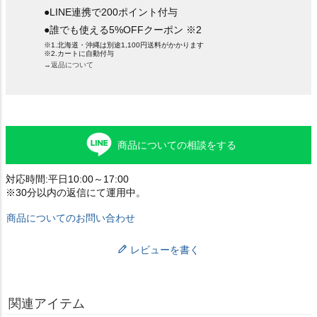
●LINE連携で200ポイント付与
●誰でも使える5%OFFクーポン ※2
※1.北海道・沖縄は別途1,100円送料がかかります
※2.カートに自動付与
→返品について
商品についての相談をする
対応時間:平日10:00～17:00
※30分以内の返信にて運用中。
商品についてのお問い合わせ
レビューを書く
関連アイテム