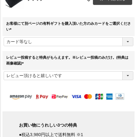
お客様にて別ページの有料ギフトを購入頂いた方のみカードをご選択くださ
い
(
必
須
)
レビュー投稿すると特典がもらえます。※レビュー投稿のみだけ。(特典は
画像確認)
(
必
須
)
お買い物にうれしい3つの特典
●税込3,980円以上で送料無料 ※1