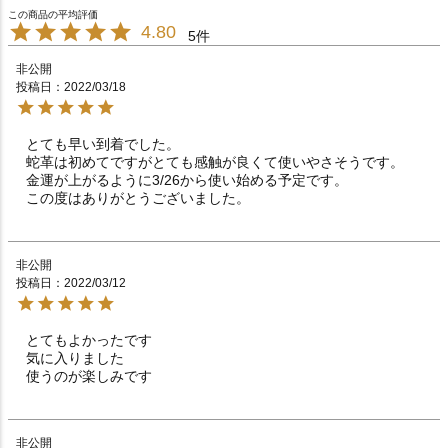
4.80
5
非公開
投稿日
2022/03/18
とても早い到着でした。

蛇革は初めてですがとても感触が良くて使いやさそうです。

金運が上がるように3/26から使い始める予定です。

この度はありがとうございました。
非公開
投稿日
2022/03/12
とてもよかったです

気に入りました

使うのが楽しみです
非公開