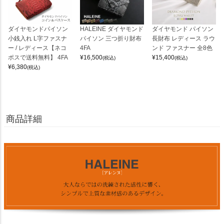
ダイヤモンドパイソン
HALEINE ダイヤモンド
ダイヤモンド パイソン
小銭入れ L字ファスナ
パイソン 三つ折り財布
長財布 レディース ラウ
ー / レディース【ネコ
4FA
ンド ファスナー 全8色
ポスで送料無料】 4FA
¥
16,500
¥
15,400
(税込)
(税込)
¥
6,380
(税込)
商品詳細