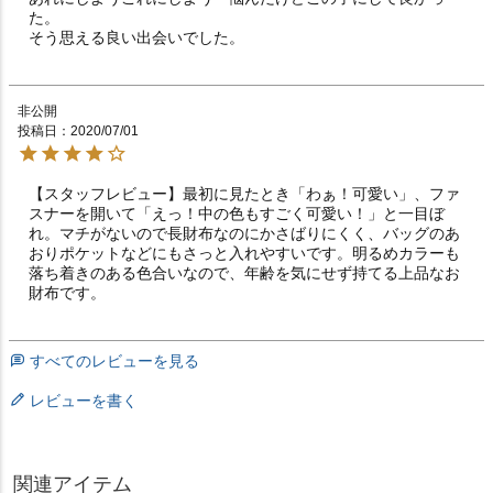
た。

そう思える良い出会いでした。
非公開
投稿日
2020/07/01
【スタッフレビュー】最初に見たとき「わぁ！可愛い」、ファ
スナーを開いて「えっ！中の色もすごく可愛い！」と一目ぼ
れ。マチがないので長財布なのにかさばりにくく、バッグのあ
おりポケットなどにもさっと入れやすいです。明るめカラーも
落ち着きのある色合いなので、年齢を気にせず持てる上品なお
財布です。
すべてのレビューを見る
レビューを書く
関連アイテム