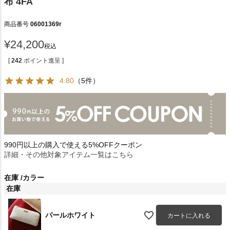
布 4FA
商品番号
06001369r
¥
24,200
税込
[
242
ポイント進呈 ]
4.80
（5件）
990円以上の購入で使える5%OFFクーポン
詳細・その他対象アイテム一覧はこちら
在庫
カラー
在庫
パールホワイト
カートに入れる