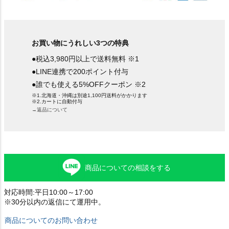
お買い物にうれしい3つの特典
●税込3,980円以上で送料無料 ※1
●LINE連携で200ポイント付与
●誰でも使える5%OFFクーポン ※2
※1.北海道・沖縄は別途1,100円送料がかかります
※2.カートに自動付与
→返品について
商品についての相談をする
対応時間:平日10:00～17:00
※30分以内の返信にて運用中。
商品についてのお問い合わせ