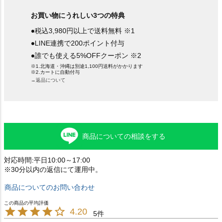
お買い物にうれしい3つの特典
●税込3,980円以上で送料無料 ※1
●LINE連携で200ポイント付与
●誰でも使える5%OFFクーポン ※2
※1.北海道・沖縄は別途1,100円送料がかかります
※2.カートに自動付与
→返品について
商品についての相談をする
対応時間:平日10:00～17:00
※30分以内の返信にて運用中。
商品についてのお問い合わせ
4.20
5