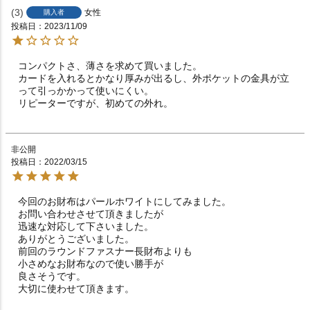
3
女性
購入者
投稿日
2023/11/09
コンパクトさ、薄さを求めて買いました。

カードを入れるとかなり厚みが出るし、外ポケットの金具が立
って引っかかって使いにくい。

リピーターですが、初めての外れ。
非公開
投稿日
2022/03/15
今回のお財布はパールホワイトにしてみました。

お問い合わせさせて頂きましたが

迅速な対応して下さいました。

ありがとうございました。

前回のラウンドファスナー長財布よりも

小さめなお財布なので使い勝手が

良さそうです。

大切に使わせて頂きます。