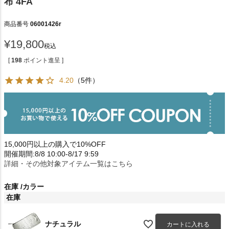
布 4FA
商品番号
06001426r
¥
19,800
税込
[
198
ポイント進呈 ]
4.20
（5件）
15,000円以上の購入で10%OFF
開催期間:8/8 10:00-8/17 9:59
詳細・その他対象アイテム一覧はこちら
在庫
カラー
在庫
ナチュラル
カートに入れる