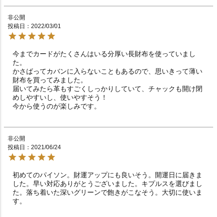
非公開
投稿日
2022/03/01
今までカードがたくさんはいる分厚い長財布を使っていまし
た。

かさばってカバンに入らないこともあるので、思いきって薄い
財布を買ってみました。

届いてみたら革もすごくしっかりしていて、チャックも開け閉
めしやすいし、使いやすそう！

今から使うのが楽しみです。
非公開
投稿日
2021/06/24
初めてのパイソン。財運アップにも良いそう。開運日に届きま
した。早い対応ありがとうございました。キプルスを選びまし
た。落ち着いた深いグリーンで飽きがこなそう。大切に使いま
す。