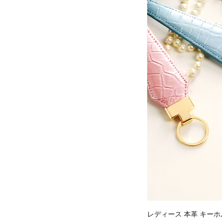
レディース 本革 キー