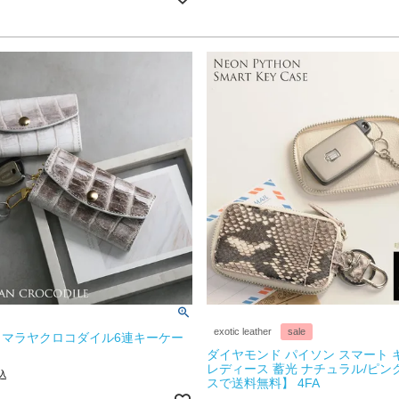
exotic leather
sale
ヒマラヤクロコダイル6連キーケー
ダイヤモンド パイソン スマート 
レディース 蓄光 ナチュラル/ピン
込
スで送料無料】 4FA