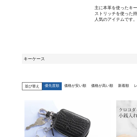
主に本革を使ったキ
ストリッチを使った
人気のアイテムです
キーケース
優先度順
価格が安い順
価格が高い順
新着順
並び替え