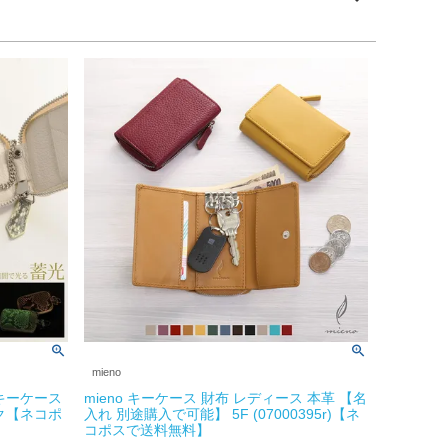
mieno
キーケース
mieno キーケース 財布 レディース 本革 【名
ク【ネコポ
入れ 別途購入で可能】 5F (07000395r)【ネ
コポスで送料無料】