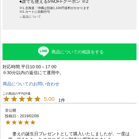
●誰でも使える5%OFFクーポン ※2
※1.北海道・沖縄は別途1,100円送料がかかります
※2.カートに自動付与
→返品について
商品についての相談をする
対応時間:平日10:00～17:00
※30分以内の返信にて運用中。
商品についてのお問い合わせ
5.00
1
非公開
投稿日
2019/02/06
　妻えの誕生日プレゼントとして購入いたしましたが、一度は