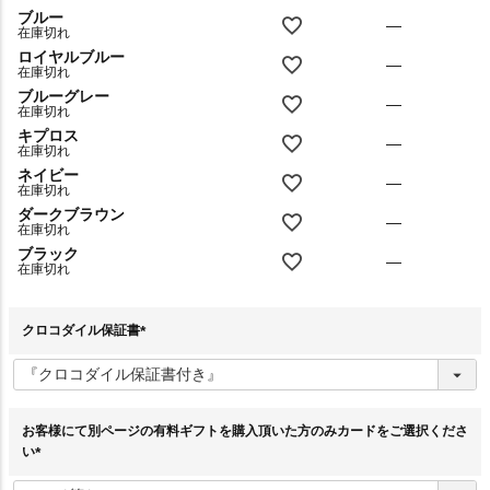
ブルー
—
在庫切れ
ロイヤルブルー
—
在庫切れ
ブルーグレー
—
在庫切れ
キプロス
—
在庫切れ
ネイビー
—
在庫切れ
ダークブラウン
—
在庫切れ
ブラック
—
在庫切れ
クロコダイル保証書
(
必
須
)
お客様にて別ページの有料ギフトを購入頂いた方のみカードをご選択くださ
い
(