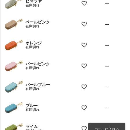
ヒマラヤ
—
在庫切れ
ペールピンク
—
在庫切れ
オレンジ
—
在庫切れ
パールピンク
—
在庫切れ
パールブルー
—
在庫切れ
ブルー
—
在庫切れ
ライム
カートに入れる