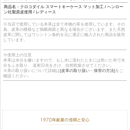
商品名：クロコダイル スマートキーケース マット加工 / ヘンロー
ン社製原皮使用 / レディース
※当店で使用している本革は全て本物の革を使用しています。その
為、皮革の模様など掲載画面と異なる場合がございます。また天然
皮革に関してはワシントン条約を元に適正に輸入された商品を販売
しています。
※使用上の注意
本革は水分を嫌いますので、もし水に濡れたときには乾いた布で水
分をふき取り、 直射日光をさけ、自然乾燥させてください。
※革の取り扱いについて詳細は
[皮革の取り扱い・保管の方法]
をご
確認ください。