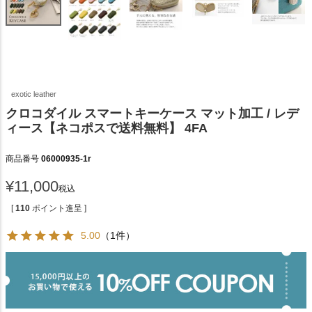
exotic leather
クロコダイル スマートキーケース マット加工 / レデ
ィース【ネコポスで送料無料】 4FA
商品番号
06000935-1r
¥
11,000
税込
[
110
ポイント進呈 ]
5.00
（1件）