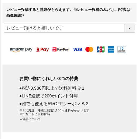
)
レビュー投稿すると特典がもらえます。※レビュー投稿のみだけ。(特典は
画像確認)
(
必
須
)
お買い物にうれしい3つの特典
●税込3,980円以上で送料無料 ※1
●LINE連携で200ポイント付与
●誰でも使える5%OFFクーポン ※2
※1.北海道・沖縄は別途1,100円送料がかかります
※2.カートに自動付与
→返品について