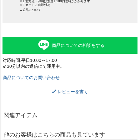
※1.北海道・沖縄は別途1,100円送料がかかります
※2.カートに自動付与
→返品について
商品についての相談をする
対応時間:平日10:00～17:00
※30分以内の返信にて運用中。
商品についてのお問い合わせ
レビューを書く
関連アイテム
他のお客様はこちらの商品も見ています