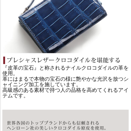
『皮革の宝石』と称されるナイルクロコダイルの革を
使用。
革にはまるで本物の宝石の様に艶やかな光沢を放つシ
ャイニング加工を施しています。
高級感のある素材で持つ人の品格を高めてくれるアイ
テムです。