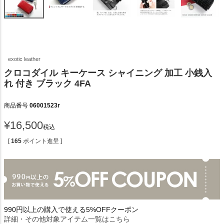
exotic leather
クロコダイル キーケース シャイニング 加工 小銭入
れ 付き ブラック 4FA
商品番号
06001523r
¥
16,500
税込
[
165
ポイント進呈 ]
990円以上の購入で使える5%OFFクーポン
詳細・その他対象アイテム一覧はこちら