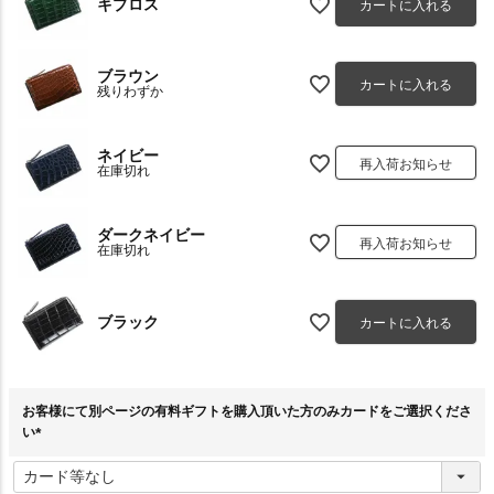
キプロス
カートに入れる
ブラウン
カートに入れる
残りわずか
ネイビー
再入荷お知らせ
在庫切れ
ダークネイビー
再入荷お知らせ
在庫切れ
ブラック
カートに入れる
お客様にて別ページの有料ギフトを購入頂いた方のみカードをご選択くださ
い
(
必