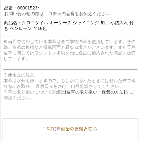
品番：06001523r
お問い合わせの際は、コチラの品番をお伝えください
商品名：クロコダイル キーケース シャイニング 加工 小銭入れ 付
き ヘンローン 全16色
※当店で使用している本革は全て本物の革を使用しています。その
為、皮革の模様など掲載画面と異なる場合がございます。また天然
皮革に関してはワシントン条約を元に適正に輸入された商品を販売
しています。
※使用上の注意
本革は水分を嫌いますので、もし水に濡れたときには乾いた布で水
分をふき取り、 直射日光をさけ、自然乾燥させてください。
※革の取り扱いについて詳細は
[皮革の取り扱い・保管の方法]
をご
確認ください。