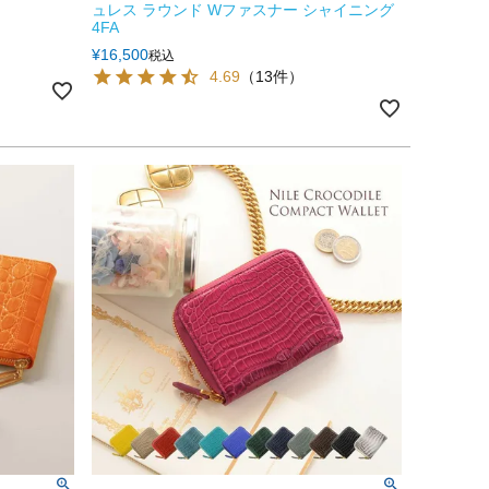
ュレス ラウンド Wファスナー シャイニング
4FA
¥
16,500
税込
4.69
（13件）