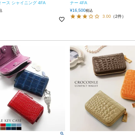
ィース シャイニング 4FA
ナー 4FA
¥
16,500
込
税込
3.00
（2件）