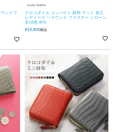
exotic leather
ラウンドフ
クロコダイル コンパクト 財布 マット 加工
レディース ヘラウンド ファスナー ンローン
全16色 4FA
¥
19,800
税込