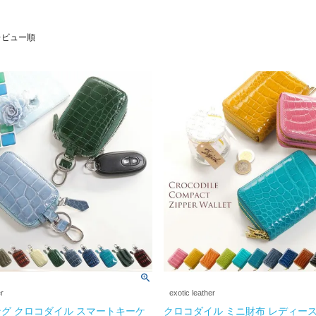
レビュー順
er
exotic leather
グ クロコダイル スマートキーケ
クロコダイル ミニ財布 レディース