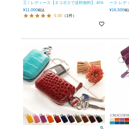
工 / レディース【ネコポスで送料無料】 4FA
ース レデ
¥
11,000
¥
16,500
税込
税
5.00
（1件）