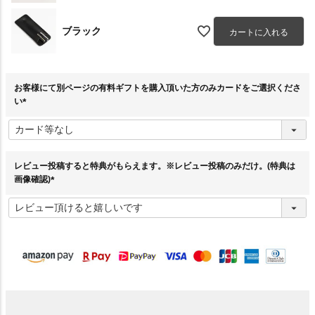
ブラック
カートに入れる
お客様にて別ページの有料ギフトを購入頂いた方のみカードをご選択くださ
い
(
必
須
)
レビュー投稿すると特典がもらえます。※レビュー投稿のみだけ。(特典は
画像確認)
(
必
須
)