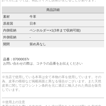
計り方によっては、表記サイズと誤差が生じることがあります。
商品詳細
素材
牛革
原産国
日本
内側収納
ペンホルダー×1(3本まで収納可能)
外側収納
-
開閉
留め具なし
品番：07000037r
お問い合わせの際は、コチラの品番をお伝えください
※当店で使用している本革は全て本物の革を使用しています。その
為、皮革の模様など掲載画面と異なる場合がございます。また天然
皮革に関してはワシントン条約を元に適正に輸入された商品を販売
しています。
※使用上の注意