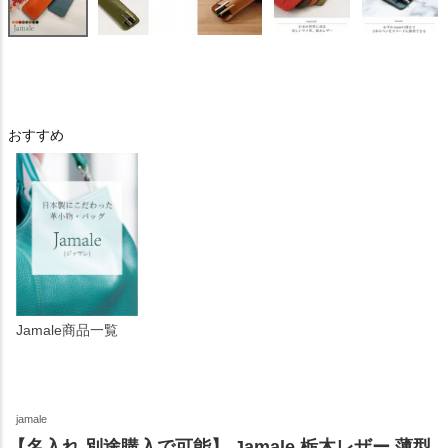
おすすめ
Jamale商品一覧
jamale
【名入れ 別途購入で可能】 Jamale 栃木レザー 薄型