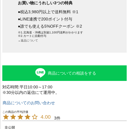
お買い物にうれしい3つの特典
●税込3,980円以上で送料無料 ※1
●LINE連携で200ポイント付与
●誰でも使える5%OFFクーポン ※2
※1.北海道・沖縄は別途1,100円送料がかかります
※2.カートに自動付与
→返品について
商品についての相談をする
対応時間:平日10:00～17:00
※30分以内の返信にて運用中。
商品についてのお問い合わせ
4.00
3
非公開