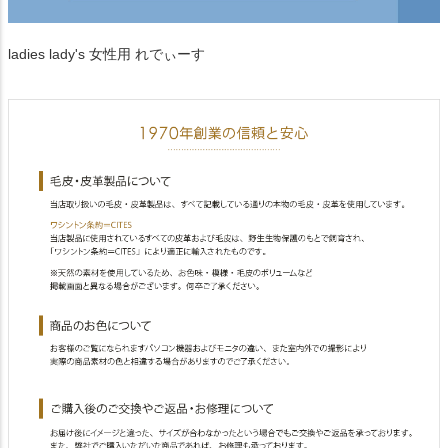
ladies lady's 女性用 れでぃーす