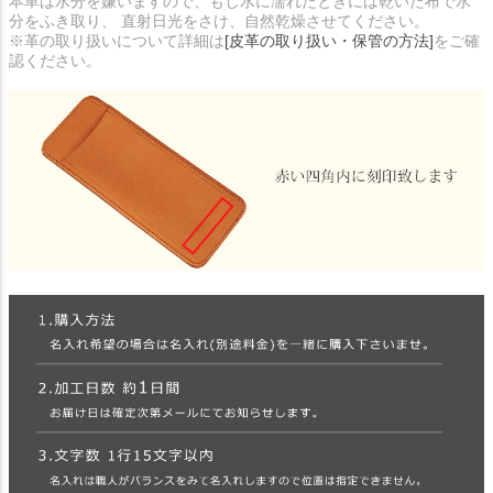
本革は水分を嫌いますので、もし水に濡れたときには乾いた布で水
分をふき取り、 直射日光をさけ、自然乾燥させてください。
※革の取り扱いについて詳細は
[皮革の取り扱い・保管の方法]
をご確
認ください。