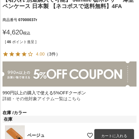
ペンケース 日本製 【ネコポスで送料無料】4FA
商品番号
07000037r
¥
4,620
税込
[
46
ポイント進呈 ]
4.00
（3件）
990円以上の購入で使える5%OFFクーポン
詳細・その他対象アイテム一覧はこちら
在庫
カラー
在庫
ベージュ
カートに入れる