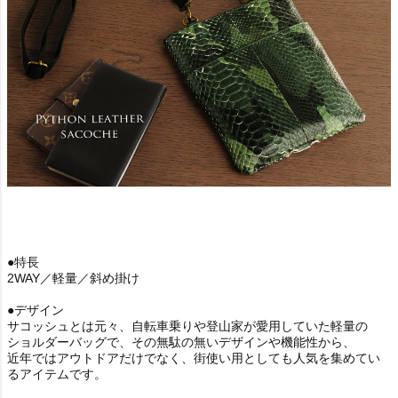
●特長
2WAY／軽量／斜め掛け
●デザイン
サコッシュとは元々、自転車乗りや登山家が愛用していた軽量の
ショルダーバッグで、その無駄の無いデザインや機能性から、
近年ではアウトドアだけでなく、街使い用としても人気を集めてい
るアイテムです。