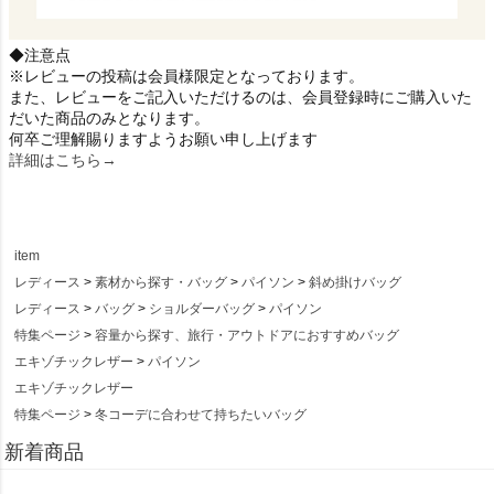
◆注意点
※レビューの投稿は会員様限定となっております。
また、レビューをご記入いただけるのは、会員登録時にご購入いた
だいた商品のみとなります。
何卒ご理解賜りますようお願い申し上げます
詳細はこちら→
item
レディース
素材から探す・バッグ
パイソン
斜め掛けバッグ
レディース
バッグ
ショルダーバッグ
パイソン
特集ページ
容量から探す、旅行・アウトドアにおすすめバッグ
エキゾチックレザー
パイソン
エキゾチックレザー
特集ページ
冬コーデに合わせて持ちたいバッグ
新着商品