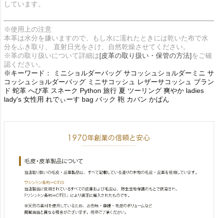
しています。
※使用上の注意
本革は水分を嫌いますので、もし水に濡れたときには乾いた布で水
分をふき取り、 直射日光をさけ、自然乾燥させてください。
※革の取り扱いについて詳細は
[皮革の取り扱い・保管の方法]
をご確
認ください。
※キーワード： ミニショルダーバッグ サコッシュショルダーミニ サ
コッシュショルダーバッグ ミニサコッシュ レザーサコッシュ ブラン
ド 蛇革 へび革 スネーク Python 旅行 夏 ツーリング 爽やか ladies
lady's 女性用 れでぃーす bag バック 鞄 カバン かばん