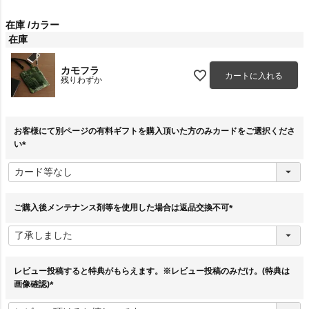
在庫
カラー
在庫
カモフラ
カートに入れる
残りわずか
お客様にて別ページの有料ギフトを購入頂いた方のみカードをご選択くださ
い
(
必
須
)
ご購入後メンテナンス剤等を使用した場合は返品交換不可
(
必
須
)
レビュー投稿すると特典がもらえます。※レビュー投稿のみだけ。(特典は
画像確認)
(