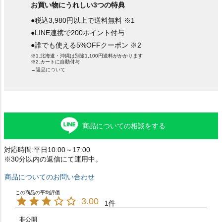
お買い物にうれしい3つの特典
●税込3,980円以上で送料無料 ※1
●LINE連携で200ポイント付与
●誰でも使える5%OFFクーポン ※2
※1.北海道・沖縄は別途1,100円送料がかかります
※2.カートに自動付与
→返品について
商品についての相談をする
対応時間:平日10:00～17:00
※30分以内の返信にて運用中。
商品についてのお問い合わせ
3.00
1
非公開