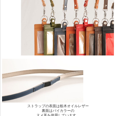
ストラップの表面は栃木オイルレザー
裏面はバイカラーの
ヌメ革を使用しています。