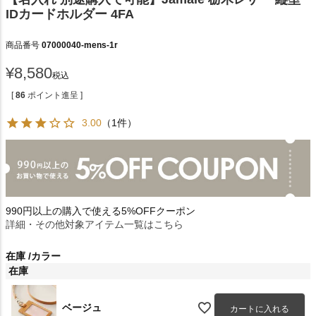
IDカードホルダー 4FA
商品番号
07000040-mens-1r
¥
8,580
税込
[
86
ポイント進呈 ]
3.00
（1件）
990円以上の購入で使える5%OFFクーポン
詳細・その他対象アイテム一覧はこちら
在庫
カラー
在庫
ベージュ
カートに入れる