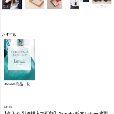
おすすめ
Jamale商品一覧
jamale
【名入れ 別途購入で可能】Jamale 栃木レザー 縦型