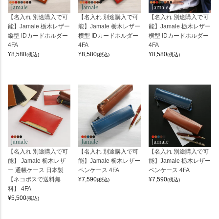
【名入れ 別途購入で可
【名入れ 別途購入で可
【名入れ 別途購入で可
能】Jamale 栃木レザー
能】Jamale 栃木レザー
能】Jamale 栃木レザー
縦型 IDカードホルダー
横型 IDカードホルダー
横型 IDカードホルダー
4FA
4FA
4FA
¥
8,580
¥
8,580
¥
8,580
(税込)
(税込)
(税込)
【名入れ 別途購入で可
【名入れ 別途購入で可
【名入れ 別途購入で可
能】 Jamale 栃木レザ
能】Jamale 栃木レザー
能】Jamale 栃木レザー
ー 通帳ケース 日本製
ペンケース 4FA
ペンケース 4FA
【ネコポスで送料無
¥
7,590
¥
7,590
(税込)
(税込)
料】 4FA
¥
5,500
(税込)