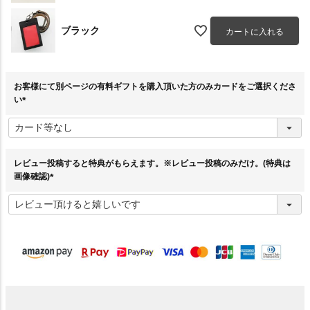
ブラック
カートに入れる
お客様にて別ページの有料ギフトを購入頂いた方のみカードをご選択くださ
い
(
必
須
)
レビュー投稿すると特典がもらえます。※レビュー投稿のみだけ。(特典は
画像確認)
(
必
須
)