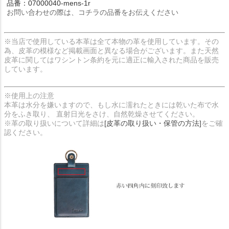
品番：07000040-mens-1r
お問い合わせの際は、コチラの品番をお伝えください
※当店で使用している本革は全て本物の革を使用しています。その
為、皮革の模様など掲載画面と異なる場合がございます。また天然
皮革に関してはワシントン条約を元に適正に輸入された商品を販売
しています。
※使用上の注意
本革は水分を嫌いますので、もし水に濡れたときには乾いた布で水
分をふき取り、 直射日光をさけ、自然乾燥させてください。
※革の取り扱いについて詳細は
[皮革の取り扱い・保管の方法]
をご確
認ください。